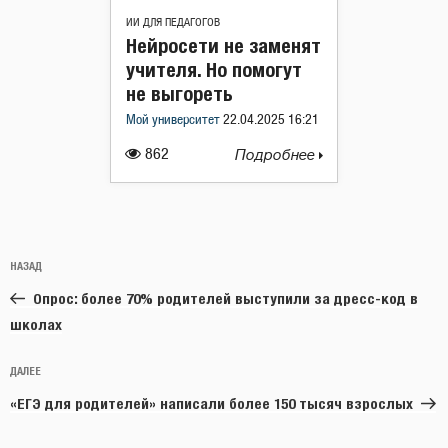
ИИ ДЛЯ ПЕДАГОГОВ
Нейросети не заменят
учителя. Но помогут
не выгореть
Мой университет
22.04.2025 16:21
862
Подробнее
Навигация
Предыдущая
НАЗАД
по
запись:
записям
Опрос: более 70% родителей выступили за дресс-код в
школах
Следующая
ДАЛЕЕ
запись
«ЕГЭ для родителей» написали более 150 тысяч взрослых