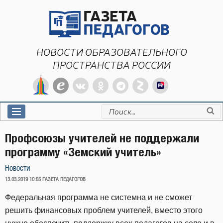
Перейти
к
содержимому
НОВОСТИ ОБРАЗОВАТЕЛЬНОГО
ПРОСТРАНСТВА РОССИИ
Искать:
Профсоюзы учителей не поддержали
программу «Земский учитель»
Новости
ОПУБЛИКОВАНО
13.03.2019 10:55
ГАЗЕТА ПЕДАГОГОВ
Федеральная программа не системна и не сможет
решить финансовых проблем учителей, вместо этого