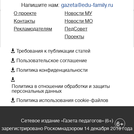
Напишите нам:
gazeta@edu-family.ru
О проекте
Новости МУ
Контакты
Новости МО
Рекламодателям
ПедСовет
Проекты

Требования к публикации статей

Пользовательское соглашение

Политика конфиденциальности

Политика в отношении обработки и защиты
персональных данных

Политика использования cookie-файлов
Сетевое издание «Газета педагогов» (6+)
+
6
зарегистрировано Роскомнадзором 14 декабря 2018 года