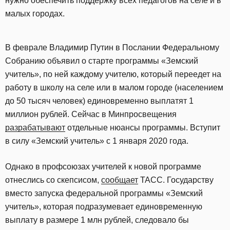
нужно обеспечить поддержку всех педагогов на селе и в
малых городах.
В феврале Владимир Путин в Послании Федеральному
Собранию объявил о старте программы «Земский
учитель», по ней каждому учителю, который переедет на
работу в школу на селе или в малом городе (населением
до 50 тысяч человек) единовременно выплатят 1
миллион рублей. Сейчас в Минпросвещения
разрабатывают
отдельные нюансы программы. Вступит
в силу «Земский учитель» с 1 января 2020 года.
Однако в профсоюзах учителей к новой программе
отнеслись со скепсисом,
сообщает
ТАСС. Государству
вместо запуска федеральной программы «Земский
учитель», которая подразумевает единовременную
выплату в размере 1 млн рублей, следовало бы