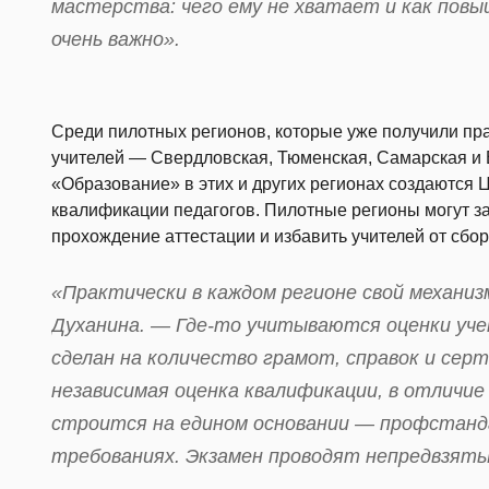
мастерства: чего ему не хватает и как по
очень важно».
Среди пилотных регионов, которые уже получили пр
учителей — Свердловская, Тюменская, Самарская и 
«Образование» в этих и других регионах создаются
квалификации педагогов. Пилотные регионы могут з
прохождение аттестации и избавить учителей от сбор
«Практически в каждом регионе свой механи
Духанина. — Где-то учитываются оценки учен
сделан на количество грамот, справок и сер
независимая оценка квалификации, в отличи
строится на едином основании — профстанд
требованиях. Экзамен проводят непредвзяты