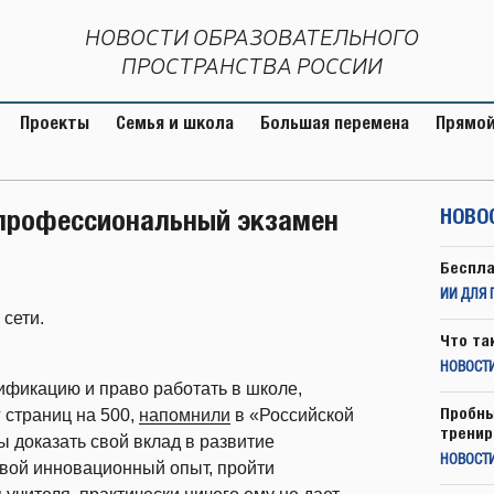
НОВОСТИ ОБРАЗОВАТЕЛЬНОГО
ПРОСТРАНСТВА РОССИИ
Проекты
Семья и школа
Большая перемена
Прямой
 профессиональный экзамен
НОВО
Беспла
ИИ ДЛЯ 
сети.
Что та
НОВОСТИ
ификацию и право работать в школе,
Пробны
 страниц на 500,
напомнили
в «Российской
тренир
ы доказать свой вклад в развитие
НОВОСТ
 свой инновационный опыт, пройти