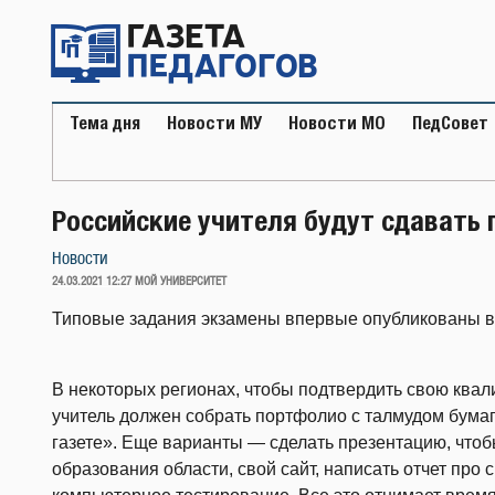
Перейти
к
содержимому
Тема дня
Новости МУ
Новости МО
ПедСовет
Российские учителя будут сдавать
Новости
ОПУБЛИКОВАНО
24.03.2021 12:27
МОЙ УНИВЕРСИТЕТ
Типовые задания экзамены впервые опубликованы в 
В некоторых регионах, чтобы подтвердить свою квал
учитель должен собрать портфолио с талмудом бумаг
газете». Еще варианты — сделать презентацию, чтоб
образования области, свой сайт, написать отчет про