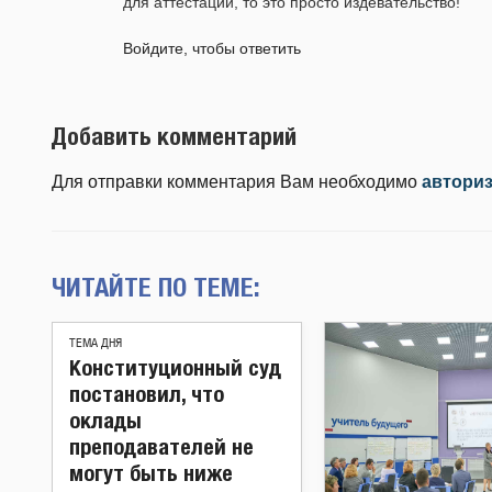
для аттестации, то это просто издевательство!
Войдите, чтобы ответить
Добавить комментарий
Для отправки комментария Вам необходимо
автори
ЧИТАЙТЕ ПО ТЕМЕ:
ТЕМА ДНЯ
Конституционный суд
постановил, что
оклады
преподавателей не
могут быть ниже