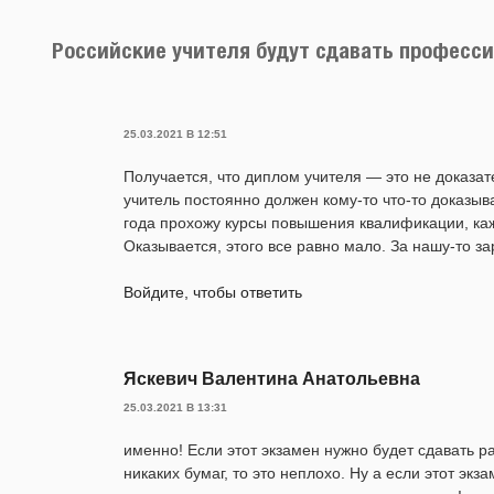
Российские учителя будут сдавать професс
25.03.2021 В 12:51
Получается, что диплом учителя — это не доказ
учитель постоянно должен кому-то что-то доказыв
года прохожу курсы повышения квалификации, ка
Оказывается, этого все равно мало. За нашу-то зар
Войдите, чтобы ответить
Яскевич Валентина Анатольевна
25.03.2021 В 13:31
именно! Если этот экзамен нужно будет сдавать ра
никаких бумаг, то это неплохо. Ну а если этот экз