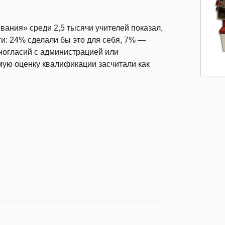
ния» среди 2,5 тысячи учителей показал,
ги: 24% сделали бы это для себя, 7% —
ногласий с администрацией или
ую оценку квалификации засчитали как