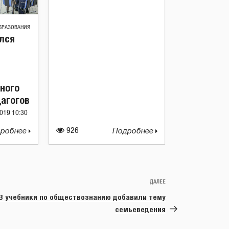
БРАЗОВАНИЯ
лся
ного
агогов
019 10:30
робнее
926
Подробнее
ДАЛЕЕ
Следующая
запись
В учебники по обществознанию добавили тему
семьеведения