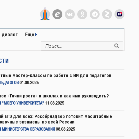
 диалог
Еще
Искать:
Поиск
СТИ
тные мастер-классы по работе с ИИ для педагогов
ПЕДАГОГОВ
01.09.2025
кое «Точки роста» в школах и как ими руководить?
 "МОЕГО УНИВЕРСИТЕТА"
11.08.2025
й ЕГЭ для всех: Рособрнадзор готовит масштабные
овочные экзамены по всей России
И МИНИСТЕРСТВА ОБРАЗОВАНИЯ
08.08.2025