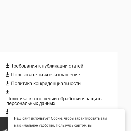

Требования к публикации статей

Пользовательское соглашение

Политика конфиденциальности

Политика в отношении обработки и защиты
персональных данных

Политика использования cookie-файлов
Наш сайт использует Cookie, чтобы гарантировать вам
максимальное удобство. Пользуясь сайтом, вы
екабря 2018 года