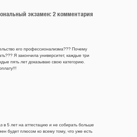
иональный экзамен: 2 комментария
ательство его профессионализма??? Почему
ать??? Я закончила университет, каждые три
ждые пять лет доказываю свою категорию.
плату!!!
з в 5 лет на аттестацию и не собирать больше
амен будет плюсом ко всему тому, что уже есть