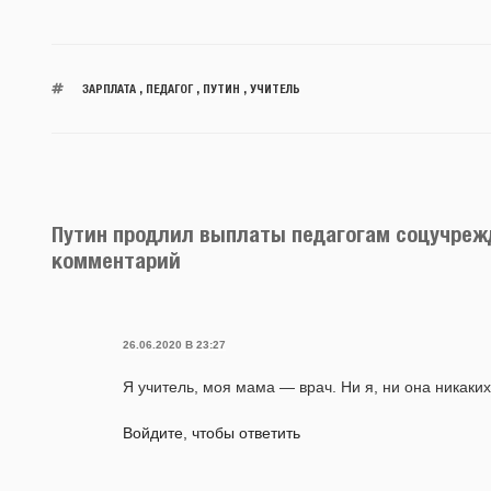
ЗАРПЛАТА
,
ПЕДАГОГ
,
ПУТИН
,
УЧИТЕЛЬ
Путин продлил выплаты педагогам соцучрежд
комментарий
26.06.2020 В 23:27
Я учитель, моя мама — врач. Ни я, ни она никаких
Войдите, чтобы ответить