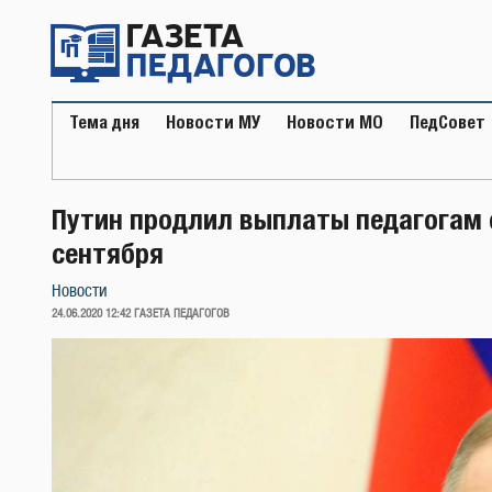
Перейти
к
содержимому
Тема дня
Новости МУ
Новости МО
ПедСовет
Путин продлил выплаты педагогам 
сентября
Новости
ОПУБЛИКОВАНО
24.06.2020 12:42
ГАЗЕТА ПЕДАГОГОВ