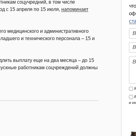
тникам соцучредний, в том числе
чт
од с 15 апреля по 15 июля,
напоминает
оф
ст
его медицинского и административного
ладшего и технического персонала – 15 и
лить выплату еще на два месяца – до 15
отпускные работникам соцчреждений должны
и с