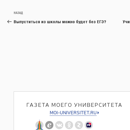
Навигация
Предыдущая
НАЗАД
по
запись:
Выпуститься из школы можно будет без ЕГЭ?
Учи
записям
ГАЗЕТА МОЕГО УНИВЕРСИТЕТА
MOI-UNIVERSITET.RU