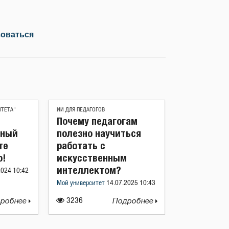
зоваться
ИТЕТА"
ИИ ДЛЯ ПЕДАГОГОВ
Почему педагогам
ьный
полезно научиться
те
работать с
о!
искусственным
интеллектом?
2024 10:42
Мой университет
14.07.2025 10:43
робнее
3236
Подробнее