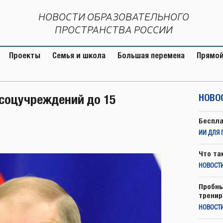
НОВОСТИ ОБРАЗОВАТЕЛЬНОГО
ПРОСТРАНСТВА РОССИИ
Проекты
Семья и школа
Большая перемена
Прямой
соцучреждений до 15
НОВО
Беспла
ИИ ДЛЯ 
Что та
НОВОСТИ
Пробны
тренир
НОВОСТ