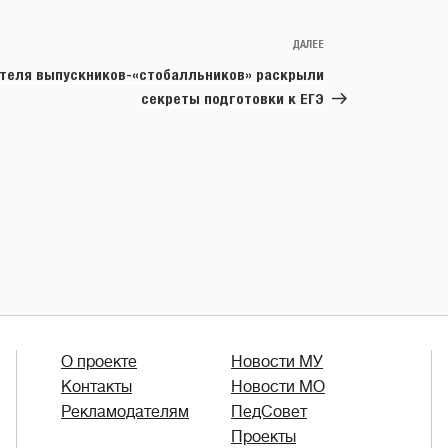
ДАЛЕЕ
Следующая
запись
теля выпускников-«стобалльников» раскрыли
секреты подготовки к ЕГЭ
О проекте
Новости МУ
Контакты
Новости МО
Рекламодателям
ПедСовет
Проекты