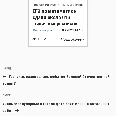
НОВОСТИ МИНИСТЕРСТВА ОБРАЗОВАНИЯ
ЕГЭ по математике
сдали около 616
тысяч выпускников
Мой университет
03.06.2024 14:16
1052
Подробнее
Навигация
Предыдущая
НАЗАД
по
запись:
записям
Тест: как развивались события Великой Отечественной
войны?
Следующая
ДАЛЕЕ
запись
Ученые: популярные в школе дети спят меньше остальных
ребят