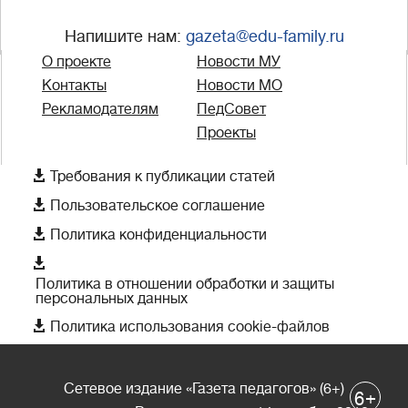
Напишите нам:
gazeta@edu-family.ru
О проекте
Новости МУ
Контакты
Новости МО
Рекламодателям
ПедСовет
Проекты

Требования к публикации статей

Пользовательское соглашение

Политика конфиденциальности

Политика в отношении обработки и защиты
персональных данных

Политика использования cookie-файлов
Сетевое издание «Газета педагогов» (6+)
+
6