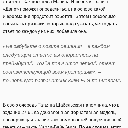
ответить. Как пояснила Марина Ишевская, запись
«Дано» поможет определиться, на основе какой
информации предстоит работать. Затем необходимо
посчитать признаки, которые надо указать, четко дать
ответ по каждому из них, добавила она.
«Не забудьте о логике решения – в каждом
следующем ответе вы опираетесь на
предыдущий. Тогда получится четкий ответ,
соответствующий всем критериям», –
подчеркнула разработчик КИМ ЕГЭ по биологии.
В свою очередь Татьяна Шабельская напомнила, что в
задание 27 была добавлена альтернативная модель,
проверяющая знание закономерностей популяционной
генетики – закон Харди-Вайнберга. По ее словам, этого