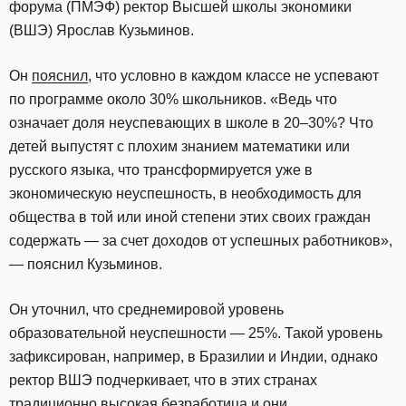
форума (ПМЭФ) ректор Высшей школы экономики
(ВШЭ) Ярослав Кузьминов.
Он
пояснил
, что условно в каждом классе не успевают
по программе около 30% школьников. «Ведь что
означает доля неуспевающих в школе в 20–30%? Что
детей выпустят с плохим знанием математики или
русского языка, что трансформируется уже в
экономическую неуспешность, в необходимость для
общества в той или иной степени этих своих граждан
содержать — за счет доходов от успешных работников»,
— пояснил Кузьминов.
Он уточнил, что среднемировой уровень
образовательной неуспешности — 25%. Такой уровень
зафиксирован, например, в Бразилии и Индии, однако
ректор ВШЭ подчеркивает, что в этих странах
традиционно высокая безработица и они