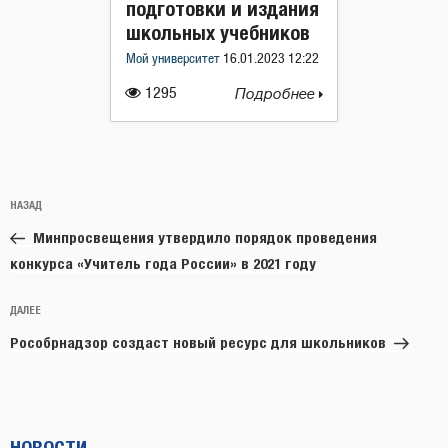
подготовки и издания
школьных учебников
Мой университет
16.01.2023 12:22
1295
Подробнее
Навигация
Предыдущая
НАЗАД
по
запись:
записям
Минпросвещения утвердило порядок проведения
конкурса «Учитель года России» в 2021 году
Следующая
ДАЛЕЕ
запись
Рособрнадзор создаст новый ресурс для школьников
НОВОСТИ