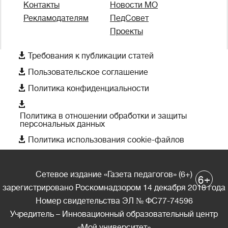
Контакты
Новости МО
Рекламодателям
ПедСовет
Проекты

Требования к публикации статей

Пользовательское соглашение

Политика конфиденциальности

Политика в отношении обработки и защиты
персональных данных

Политика использования cookie-файлов
Сетевое издание «Газета педагогов» (6+)
+
6
зарегистрировано Роскомнадзором 14 декабря 2018 года
Номер свидетельства ЭЛ № ФС77-74596
Учредитель – Инновационный образовательный центр
«Мой университет»