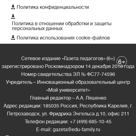

Политика конфиденциальности

Политика в отношении обработки и защиты
персональных данных

Политика использования cookie-файлов
Сетевое издание «Газета педагогов» (6+)
+
6
зарегистрировано Роскомнадзором 14 декабря 2018 года
Номер свидетельства ЭЛ № ФС77-74596
Учредитель – Инновационный образовательный центр
«Мой университет»
Главный редактор – А.А. Ляшенко
Адрес редакции: 185035 Россия, Республика Карелия, г.
Петрозаводск, ул. Фридриха Энгельса д.10, офис 211
Телефон редакции: +7 (499) 685-10-45
E-mail: gazeta@edu-family.ru