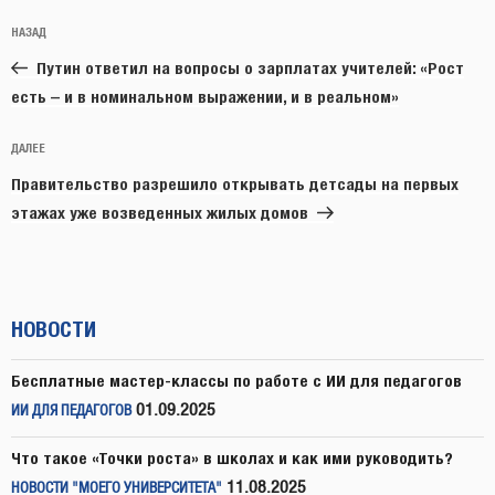
Навигация
Предыдущая
НАЗАД
по
запись:
записям
Путин ответил на вопросы о зарплатах учителей: «Рост
есть – и в номинальном выражении, и в реальном»
Следующая
ДАЛЕЕ
запись
Правительство разрешило открывать детсады на первых
этажах уже возведенных жилых домов
НОВОСТИ
Бесплатные мастер-классы по работе с ИИ для педагогов
01.09.2025
ИИ ДЛЯ ПЕДАГОГОВ
Что такое «Точки роста» в школах и как ими руководить?
11.08.2025
НОВОСТИ "МОЕГО УНИВЕРСИТЕТА"