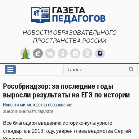
Перейти
к
содержимому
НОВОСТИ ОБРАЗОВАТЕЛЬНОГО
ПРОСТРАНСТВА РОССИИ
Искать:
Рособрнадзор: за последние годы
выросли результаты на ЕГЭ по истории
Новости министерства образования
ОПУБЛИКОВАНО
21.06.2019 10:56
ГАЗЕТА ПЕДАГОГОВ
Все благодаря введению историко-культурного
стандарта в 2013 году, уверен глава ведомства Сергей