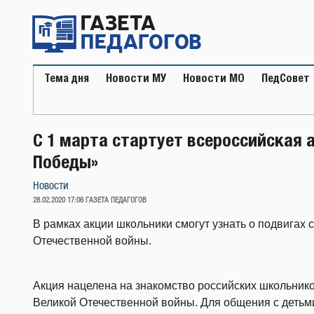
Перейти
к
содержимому
Тема дня
Новости МУ
Новости МО
ПедСовет
С 1 марта стартует всероссийская 
Победы»
Новости
ОПУБЛИКОВАНО
28.02.2020 17:06
ГАЗЕТА ПЕДАГОГОВ
В рамках акции школьники смогут узнать о подвигах 
Отечественной войны.
Акция нацелена на знакомство российских школьнико
Великой Отечественной войны. Для общения с детьм