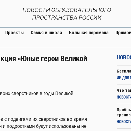
НОВОСТИ ОБРАЗОВАТЕЛЬНОГО
ПРОСТРАНСТВА РОССИИ
Проекты
Семья и школа
Большая перемена
Прямой
акция «Юные герои Великой
НОВО
Беспла
ИИ ДЛЯ 
Что та
своих сверстников в годы Великой
НОВОСТИ
Пробны
тренир
в с подвигами их сверстников во время
НОВОСТ
и и подростками будут использованы не