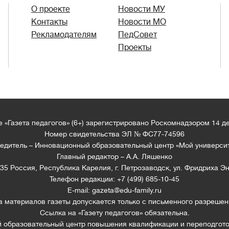
О проекте
Новости МУ
Контакты
Новости МО
Рекламодателям
ПедСовет
Проекты
 «Газета педагогов» (6+) зарегистрировано Роскомнадзором 14 д
Номер свидетельства ЭЛ № ФС77-74596
едитель – Инновационный образовательный центр «Мой универси
Главный редактор – А.А. Ляшенко
35 Россия, Республика Карелия, г. Петрозаводск, ул. Фридриха Эн
Телефон редакции: +7 (499) 685-10-45
E-mail: gazeta@edu-family.ru
а материалов газеты допускается только c письменного разрешен
Ссылка на «Газету педагогов» обязательна.
образовательный центр повышения квалификации и переподгото