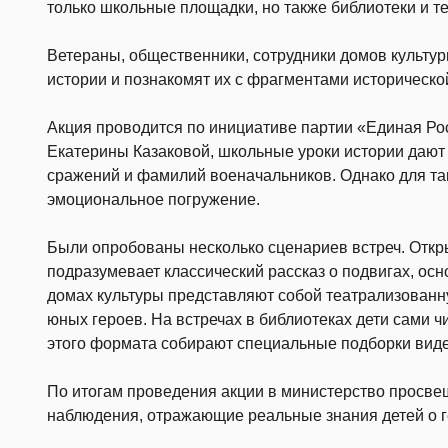
только школьные площадки, но также библиотеки и т
Ветераны, общественники, сотрудники домов культур
истории и познакомят их с фрагментами историческо
Акция проводится по инициативе партии «Единая Ро
Екатерины Казаковой, школьные уроки истории дают
сражений и фамилий военачальников. Однако для та
эмоциональное погружение.
Были опробованы несколько сценариев встреч. Откр
подразумевает классический рассказ о подвигах, ос
домах культуры представляют собой театрализованн
юных героев. На встречах в библиотеках дети сами чи
этого формата собирают специальные подборки виде
По итогам проведения акции в министерство просве
наблюдения, отражающие реальные знания детей о г