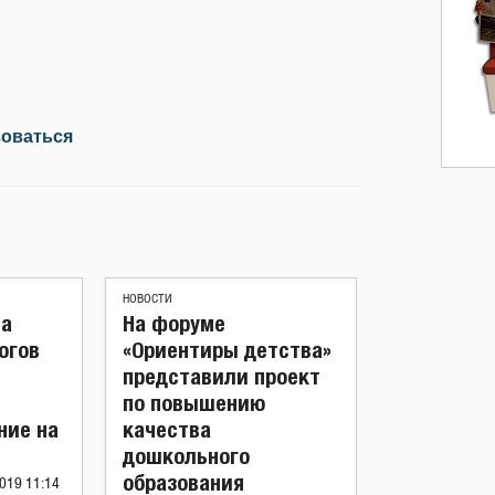
зоваться
НОВОСТИ
ва
На форуме
огов
«Ориентиры детства»
представили проект
по повышению
ние на
качества
дошкольного
образования
019 11:14