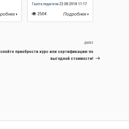
Газета педагогов
22.08.2018 11:17
робнее
2504
Подробнее
ДАЛЕЕ
Следующая
запись
Успейте приобрести курс или сертификацию по
выгодной стоимости!