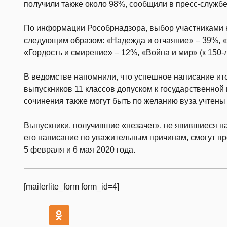
получили также около 98%,
сообщили
в пресс-службе
По информации Рособрнадзора, выбор участниками 
следующим образом: «Надежда и отчаяние» – 39%, «Д
«Гордость и смирение» – 12%, «Война и мир» (к 150-л
В ведомстве напомнили, что успешное написание ит
выпускников 11 классов допуском к государственной 
сочинения также могут быть по желанию вуза учтены
Выпускники, получившие «незачет», не явившиеся н
его написание по уважительным причинам, смогут пр
5 февраля и 6 мая 2020 года.
[mailerlite_form form_id=4]