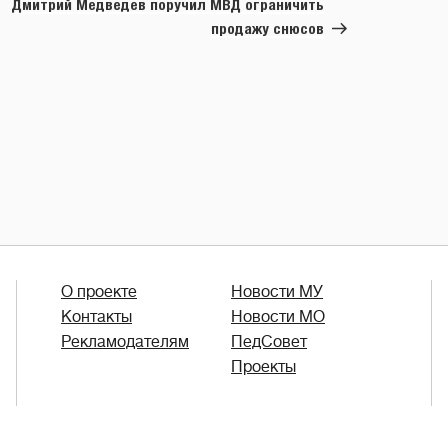
запись
Дмитрий Медведев поручил МВД ограничить
продажу снюсов
О проекте
Новости МУ
Контакты
Новости МО
Рекламодателям
ПедСовет
Проекты