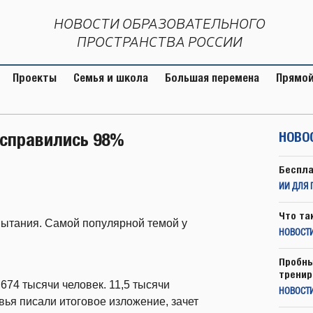
НОВОСТИ ОБРАЗОВАТЕЛЬНОГО
ПРОСТРАНСТВА РОССИИ
Проекты
Семья и школа
Большая перемена
Прямой
 справились 98%
НОВО
Беспла
ИИ ДЛЯ 
Что та
ытания. Самой популярной темой у
НОВОСТИ
Пробны
тренир
674 тысячи человек. 11,5 тысячи
НОВОСТ
ья писали итоговое изложение, зачет