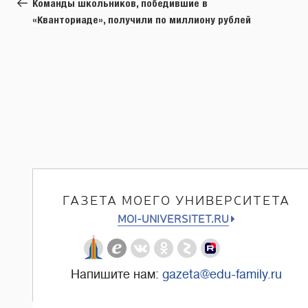
запись:
Команды школьников, победившие в
записям
«Кванториаде», получили по миллиону рублей
ГАЗЕТА МОЕГО УНИВЕРСИТЕТА
MOI-UNIVERSITET.RU
Напишите нам:
gazeta@edu-family.ru