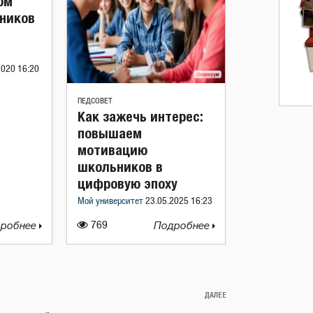
ом
еников
2020 16:20
ПЕДСОВЕТ
Как зажечь интерес:
повышаем
мотивацию
школьников в
цифровую эпоху
Мой университет
23.05.2025 16:23
робнее
769
Подробнее
ДАЛЕЕ
Следующая