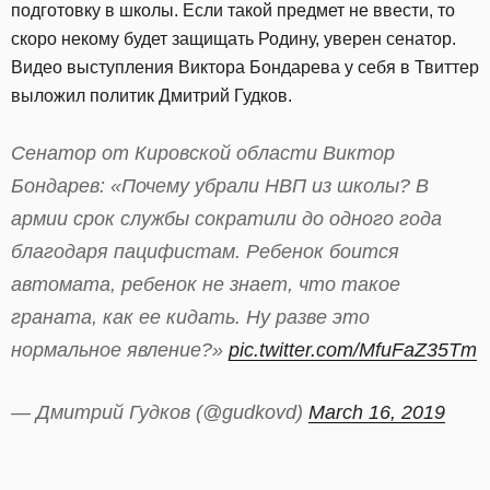
подготовку в школы. Если такой предмет не ввести, то
скоро некому будет защищать Родину, уверен сенатор.
Видео выступления Виктора Бондарева у себя в Твиттер
выложил политик Дмитрий Гудков.
Сенатор от Кировской области Виктор
Бондарев: «Почему убрали НВП из школы? В
армии срок службы сократили до одного года
благодаря пацифистам. Ребенок боится
автомата, ребенок не знает, что такое
граната, как ее кидать. Ну разве это
нормальное явление?»
pic.twitter.com/MfuFaZ35Tm
— Дмитрий Гудков (@gudkovd)
March 16, 2019