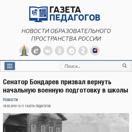
Перейти
к
содержимому
НОВОСТИ ОБРАЗОВАТЕЛЬНОГО
ПРОСТРАНСТВА РОССИИ
Искать:
Сенатор Бондарев призвал вернуть
начальную военную подготовку в школы
Новости
ОПУБЛИКОВАНО
18.03.2019 12:11
ГАЗЕТА ПЕДАГОГОВ