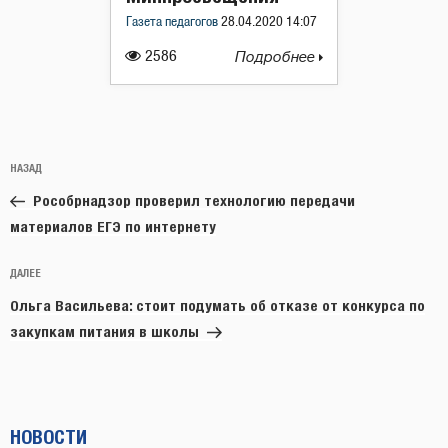
Газета педагогов
28.04.2020 14:07
2586
Подробнее
Навигация
Предыдущая
НАЗАД
по
запись:
записям
Рособрнадзор проверил технологию передачи
материалов ЕГЭ по интернету
Следующая
ДАЛЕЕ
запись
Ольга Васильева: стоит подумать об отказе от конкурса по
закупкам питания в школы
НОВОСТИ