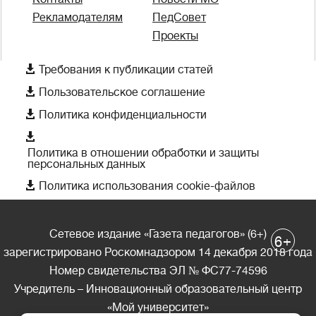
Рекламодателям
ПедСовет
Проекты

Требования к публикации статей

Пользовательское соглашение

Политика конфиденциальности

Политика в отношении обработки и защиты
персональных данных

Политика использования cookie-файлов
Сетевое издание «Газета педагогов» (6+)
+
6
зарегистрировано Роскомнадзором 14 декабря 2018 года
Номер свидетельства ЭЛ № ФС77-74596
Учредитель – Инновационный образовательный центр
«Мой университет»