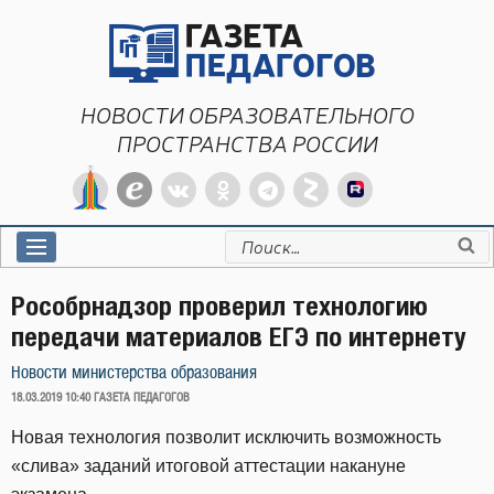
Перейти
к
содержимому
НОВОСТИ ОБРАЗОВАТЕЛЬНОГО
ПРОСТРАНСТВА РОССИИ
Искать:
Рособрнадзор проверил технологию
передачи материалов ЕГЭ по интернету
Новости министерства образования
ОПУБЛИКОВАНО
18.03.2019 10:40
ГАЗЕТА ПЕДАГОГОВ
Новая технология позволит исключить возможность
«слива» заданий итоговой аттестации накануне