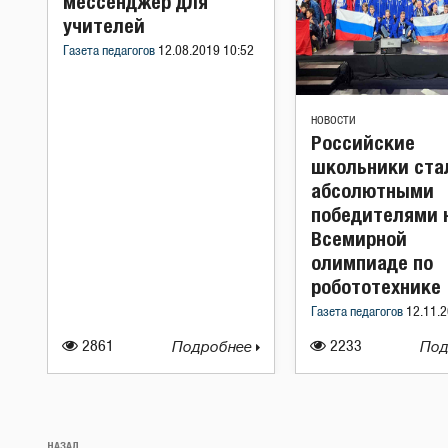
мессенджер для
учителей
Газета педагогов
12.08.2019 10:52
НОВОСТИ
Российские
школьники ста
абсолютными
победителями 
Всемирной
олимпиаде по
робототехнике
Газета педагогов
12.11.2
2861
Подробнее
2233
Под
Навигация
НАЗАД