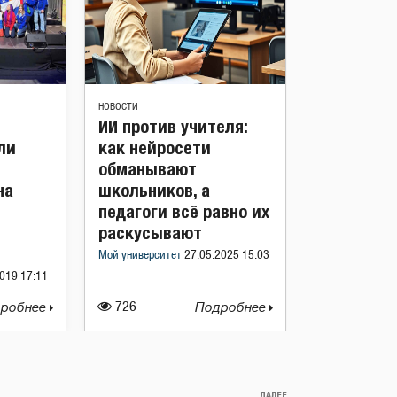
НОВОСТИ
ИИ против учителя:
ли
как нейросети
обманывают
на
школьников, а
педагоги всё равно их
раскусывают
Мой университет
27.05.2025 15:03
019 17:11
робнее
726
Подробнее
ДАЛЕЕ