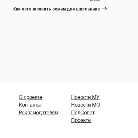
Следующая
запись
Как организовать режим дня школьника
О проекте
Новости МУ
Контакты
Новости МО
Рекламодателям
ПедСовет
Проекты