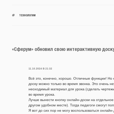
ТЕХНОЛОГИИ
«Сферум» обновил свою интерактивную доску
11.10.2024 В 21:32
Всё это, конечно, хорошо. Отличные функции! Но
доску можно только во время звонка. Это очень н
неоходимый материал для урока (сделать чертежи, 
во время урока.
Лучше вынести кнопку онлайн-доски на отдельное 
другом удобном месте). Тогда педагоги смогут поп
Я вот до сих пор не могу воспользоваться онлайн-