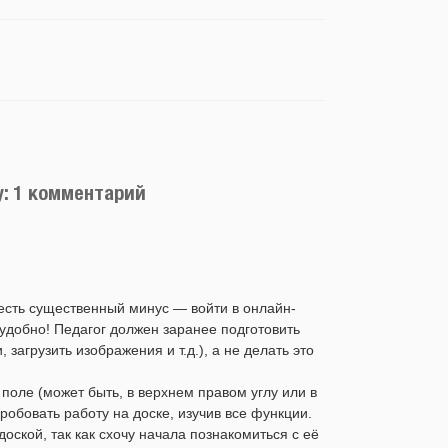
: 1 комментарий
 есть существенный минус — войти в онлайн-
еудобно! Педагог должен заранее подготовить
загрузить изображения и т.д.), а не делать это
поле (может быть, в верхнем правом углу или в
робовать работу на доске, изучив все функции.
доской, так как схочу начала познакомиться с её