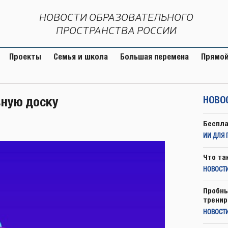
НОВОСТИ ОБРАЗОВАТЕЛЬНОГО
ПРОСТРАНСТВА РОССИИ
Проекты
Семья и школа
Большая перемена
Прямой
вную доску
НОВО
Беспла
ИИ ДЛЯ 
Что та
НОВОСТИ
Пробны
тренир
НОВОСТ