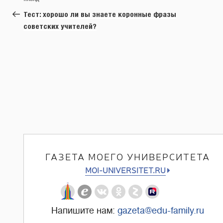
Предыдущая
по
запись:
Тест: хорошо ли вы знаете коронные фразы
записям
советских учителей?
ГАЗЕТА МОЕГО УНИВЕРСИТЕТА
MOI-UNIVERSITET.RU
Напишите нам:
gazeta@edu-family.ru