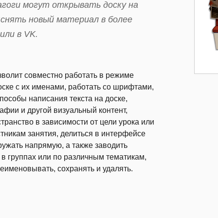
агоги могут открывать доску на
яснять новый материал в более
или в VK.
волит совместно работать в режиме
оске с их именами, работать со шрифтами,
пособы написания текста на доске,
афии и другой визуальный контент,
транство в зависимости от цели урока или
тникам занятия, делиться в интерфейсе
ружать напрямую, а также заводить
 в группах или по различным тематикам,
еименовывать, сохранять и удалять.