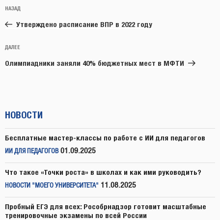
Навигация
Предыдущая
НАЗАД
по
запись:
записям
Утверждено расписание ВПР в 2022 году
Следующая
ДАЛЕЕ
запись
Олимпиадники заняли 40% бюджетных мест в МФТИ
НОВОСТИ
Бесплатные мастер-классы по работе с ИИ для педагогов
01.09.2025
ИИ ДЛЯ ПЕДАГОГОВ
Что такое «Точки роста» в школах и как ими руководить?
11.08.2025
НОВОСТИ "МОЕГО УНИВЕРСИТЕТА"
Пробный ЕГЭ для всех: Рособрнадзор готовит масштабные
тренировочные экзамены по всей России