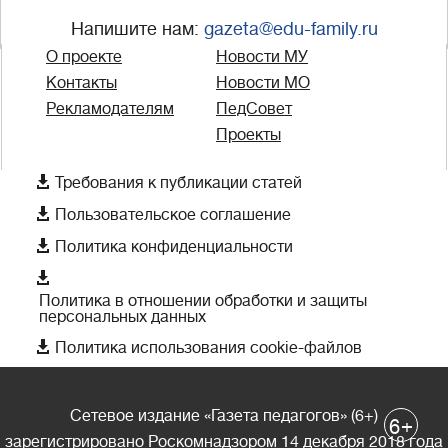
Напишите нам:
gazeta@edu-family.ru
О проекте
Новости МУ
Контакты
Новости МО
Рекламодателям
ПедСовет
Проекты

Требования к публикации статей

Пользовательское соглашение

Политика конфиденциальности

Политика в отношении обработки и защиты
персональных данных

Политика использования cookie-файлов
Сетевое издание «Газета педагогов» (6+)
+
6
зарегистрировано Роскомнадзором 14 декабря 2018 года