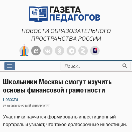
Перейти
к
содержимому
НОВОСТИ ОБРАЗОВАТЕЛЬНОГО
ПРОСТРАНСТВА РОССИИ
Искать:
Школьники Москвы смогут изучить
основы финансовой грамотности
Новости
ОПУБЛИКОВАНО
27.10.2020 12:22
МОЙ УНИВЕРСИТЕТ
Участники научатся формировать инвестиционный
портфель и узнают, что такое долгосрочные инвестиции.