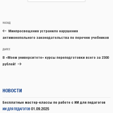
Навигация
Предыдущая
НАЗАД
по
запись:
записям
Минпросвещения устранило нарушения
антимонопольного законодательства по перечню учебников
Следующая
ДАЛЕЕ
запись
В «Моем университете» курсы переподготовки всего за 2300
рублей!
НОВОСТИ
Бесплатные мастер-классы по работе с ИИ для педагогов
01.09.2025
ИИ ДЛЯ ПЕДАГОГОВ