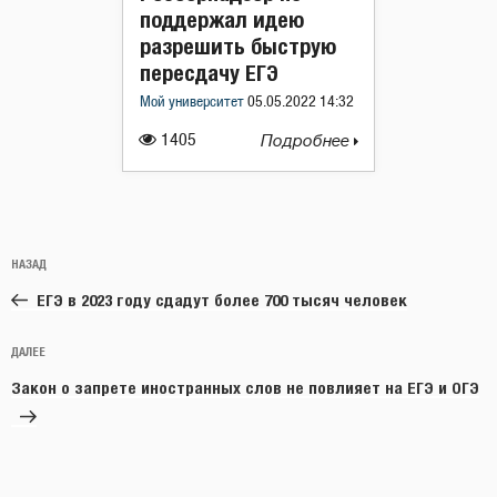
поддержал идею
разрешить быструю
пересдачу ЕГЭ
Мой университет
05.05.2022 14:32
1405
Подробнее
Навигация
Предыдущая
НАЗАД
по
запись:
записям
ЕГЭ в 2023 году сдадут более 700 тысяч человек
Следующая
ДАЛЕЕ
запись
Закон о запрете иностранных слов не повлияет на ЕГЭ и ОГЭ