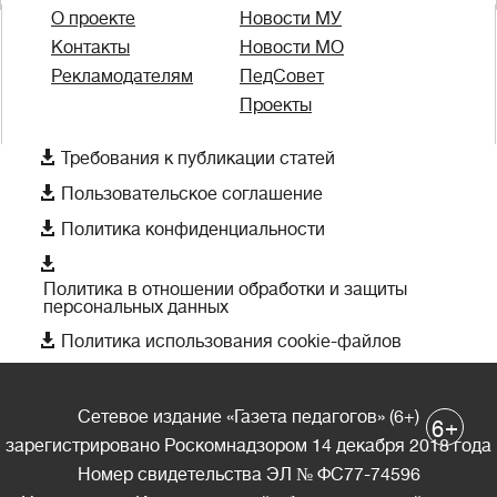
О проекте
Новости МУ
Контакты
Новости МО
Рекламодателям
ПедСовет
Проекты

Требования к публикации статей

Пользовательское соглашение

Политика конфиденциальности

Политика в отношении обработки и защиты
персональных данных

Политика использования cookie-файлов
Сетевое издание «Газета педагогов» (6+)
+
6
зарегистрировано Роскомнадзором 14 декабря 2018 года
Номер свидетельства ЭЛ № ФС77-74596