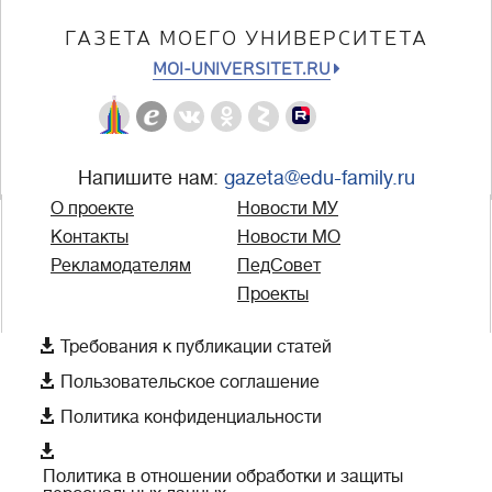
ГАЗЕТА МОЕГО УНИВЕРСИТЕТА
MOI-UNIVERSITET.RU
Напишите нам:
gazeta@edu-family.ru
О проекте
Новости МУ
Контакты
Новости МО
Рекламодателям
ПедСовет
Проекты

Требования к публикации статей

Пользовательское соглашение

Политика конфиденциальности

Политика в отношении обработки и защиты