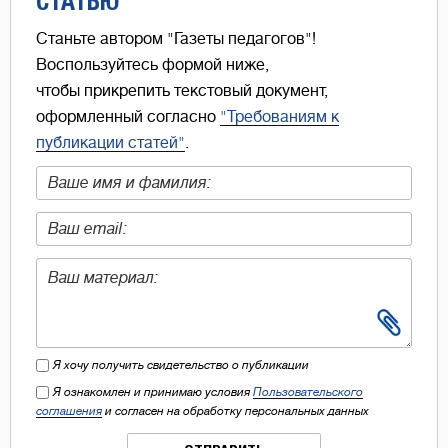
СТАТЬЮ
Станьте автором "Газеты педагогов"!
Воспользуйтесь формой ниже,
чтобы прикрепить текстовый документ,
оформленный согласно
"Требованиям к
публикации статей"
.
Я хочу получить свидетельство о публикации
Я ознакомлен и принимаю условия
Пользовательского
соглашения
и согласен на обработку персональных данных