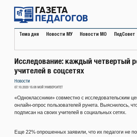
Перейти
к
содержимому
Тема дня
Новости МУ
Новости МО
ПедСовет
Исследование: каждый четвертый р
учителей в соцсетях
Новости
ОПУБЛИКОВАНО
07.10.2020 15:08
МОЙ УНИВЕРСИТЕТ
«Одноклассники» совместно с исследовательским це
онлайн-опрос пользователей рунета. Выяснилось, чт
подписан на своих учителей в социальных сетях.
Еще 22% опрошенных заявили, что их педагоги не п