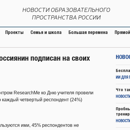
НОВОСТИ ОБРАЗОВАТЕЛЬНОГО
ПРОСТРАНСТВА РОССИИ
Проекты
Семья и школа
Большая перемена
Прямой
оссиянин подписан на своих
НОВО
Беспла
ИИ ДЛЯ 
Что та
нтром ResearchMe ко Дню учителя провели
НОВОСТИ
о каждый четвертый респондент (24%)
Пробны
тренир
НОВОСТ
ользуются ими, 45% респондентов не