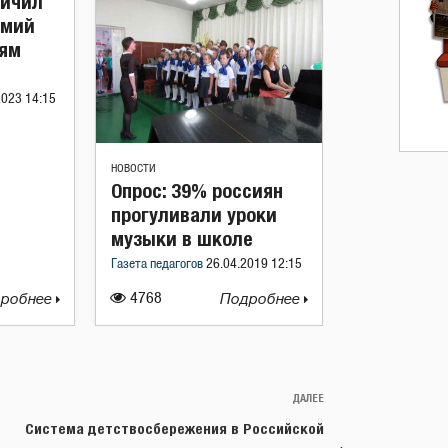
личил
емий
ям
2023 14:15
НОВОСТИ
Опрос: 39% россиян
прогуливали уроки
музыки в школе
Газета педагогов
26.04.2019 12:15
робнее
4768
Подробнее
ДАЛЕЕ
Следующая
запись
Система детствосбережения в Российской