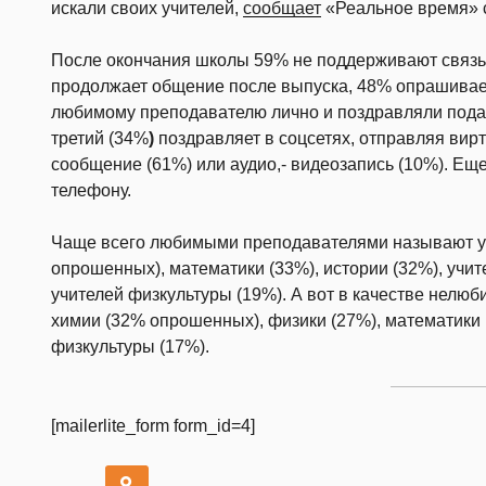
искали своих учителей,
сообщает
«Реальное время» с
После окончания школы 59% не поддерживают связь с
продолжает общение после выпуска, 48% опрашивае
любимому преподавателю лично и поздравляли пода
третий (34%
)
поздравляет в соцсетях, отправляя вирт
сообщение (61%) или аудио,- видеозапись (10%). Ещ
телефону.
Чаще всего любимыми преподавателями называют уч
опрошенных), математики (33%), истории (32%), учит
учителей физкультуры (19%). А вот в качестве нел
химии (32% опрошенных), физики (27%), математики 
физкультуры (17%).
[mailerlite_form form_id=4]