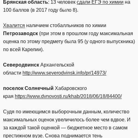
Брянская область
: 13 человек
сдали ЕГЭ по химии
на
100 баллов (в 2017 году было 8).
Хвалится
наличием стобалльников по химии
Петрозаводск
(при этом в прошлом году максимальная
оценка по этому предмету была 95 (у одного выпускника)
по всей Карелии).
Северодвинск
Архангельской
области
http://www.severodvinsk.info/pr/14973/
поселок Солнечный
Хабаровского
края
https://www.dvnovosti.ru/khab/2018/06/18/84400/
Судя по имеющимся выборочным данным, количество
максимальных оценок увеличилось более чем вдвое. И
за каждой такой оценкой — бюджетное место в самом
престижном вузе. Снова поднимается тень