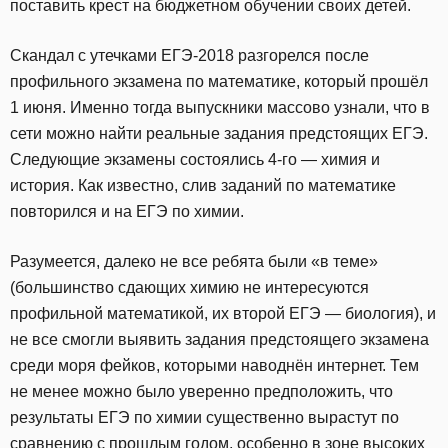
поставить крест на бюджетном обучении своих детей.
Скандал с утечками ЕГЭ-2018 разгорелся после
профильного экзамена по математике, который прошёл
1 июня. Именно тогда выпускники массово узнали, что в
сети можно найти реальные задания предстоящих ЕГЭ.
Следующие экзамены состоялись 4-го — химия и
история. Как известно, слив заданий по математике
повторился и на ЕГЭ по химии.
Разумеется, далеко не все ребята были «в теме»
(большинство сдающих химию не интересуются
профильной математикой, их второй ЕГЭ — биология), и
не все смогли выявить задания предстоящего экзамена
среди моря фейков, которыми наводнён интернет. Тем
не менее можно было уверенно предположить, что
результаты ЕГЭ по химии существенно вырастут по
сравнению с прошлым годом, особенно в зоне высоких