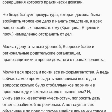
совершения которого практически доказан.
Но бездействует прокуратура, которая должна была
возбудить уголовное дело и начать следствие, а всех
лиц, способных помешать ему (Кравцова, Ященко и
проч.) немедленно отстранить от дел.
Молчат депутаты всех уровней, Всероссийские и
региональные родительские организации,
правозащитники и прочие демагоги о правах человека.
Молчит вся пресса и почти все информагентства. А ведь
сейчас самое время задать чиновникам всего два
вопроса: сколько было стобалльников по химии в
прошлом году, и сколько стало в нынешнем? И,
учитывая их известную «честность», попросить дать
ответ с разбивкой по регионам. А вот слушать их
объяснения по поводу получившейся динамики совсем