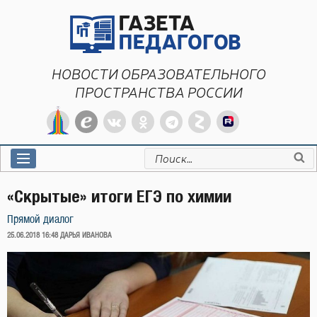
Перейти
к
содержимому
НОВОСТИ ОБРАЗОВАТЕЛЬНОГО
ПРОСТРАНСТВА РОССИИ
Искать:
«Скрытые» итоги ЕГЭ по химии
Прямой диалог
ОПУБЛИКОВАНО
25.06.2018 16:48
ДАРЬЯ ИВАНОВА