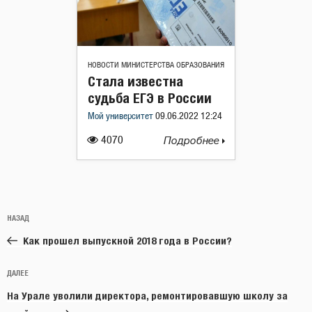
НОВОСТИ МИНИСТЕРСТВА ОБРАЗОВАНИЯ
Стала известна
судьба ЕГЭ в России
Мой университет
09.06.2022 12:24
4070
Подробнее
Навигация
Предыдущая
НАЗАД
по
запись:
записям
Как прошел выпускной 2018 года в России?
Следующая
ДАЛЕЕ
запись
На Урале уволили директора, ремонтировавшую школу за