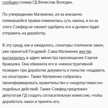
сообщил
спикер ГД Вячеслав Володин.
По утверждению Матвиенко, из-за внезапно
появившейся правки изменилась суть закона, и из-за
этого Совфед не сможет одобрить его и должен будет
отправить на доработку.
В эту среду, как и ожидалось, сенаторы отклонили закон,
уже принятый Госдумой. Сама Матвиенко
жестко
высказалась
в адрес министра просвещения Сергея
Кравцова. Она обвинила его в «неконструктивной
позиции» при доработке документа и попытке «надавить
на сенаторов». Также Матвиенко собралась
проинформировать правительство о «недопустимости»
подобных действий. Также Совфед предложил
депутатам ГД создать согласительную комиссию, чтобы
доработать закон и принять его.