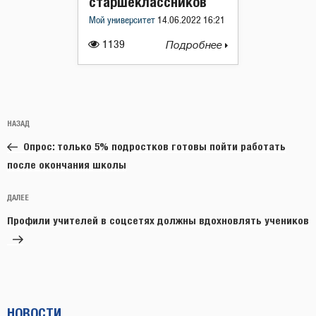
старшеклассников
Мой университет
14.06.2022 16:21
1139
Подробнее
Навигация
Предыдущая
НАЗАД
по
запись:
записям
Опрос: только 5% подростков готовы пойти работать
после окончания школы
Следующая
ДАЛЕЕ
запись
Профили учителей в соцсетях должны вдохновлять учеников
НОВОСТИ