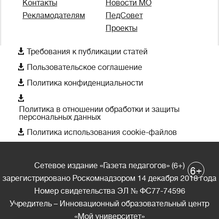
Контакты
Новости МО
Рекламодателям
ПедСовет
Проекты

Требования к публикации статей

Пользовательское соглашение

Политика конфиденциальности

Политика в отношении обработки и защиты
персональных данных

Политика использования cookie-файлов
Сетевое издание «Газета педагогов» (6+)
+
6
зарегистрировано Роскомнадзором 14 декабря 2018 года
Номер свидетельства ЭЛ № ФС77-74596
Учредитель – Инновационный образовательный центр
«Мой университет»