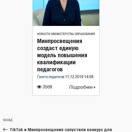
НОВОСТИ МИНИСТЕРСТВА ОБРАЗОВАНИЯ
Минпросвещения
создаст единую
модель повышения
квалификации
педагогов
Газета педагогов
11.12.2019 14:08
3509
Подробнее
Навигация
Предыдущая
НАЗАД
по
запись:
записям
TikTok и Минпросвещения запустили конкурс для