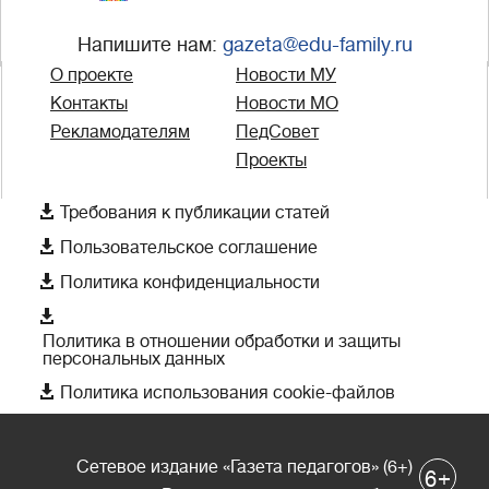
Напишите нам:
gazeta@edu-family.ru
О проекте
Новости МУ
Контакты
Новости МО
Рекламодателям
ПедСовет
Проекты

Требования к публикации статей

Пользовательское соглашение

Политика конфиденциальности

Политика в отношении обработки и защиты
персональных данных

Политика использования cookie-файлов
Сетевое издание «Газета педагогов» (6+)
+
6