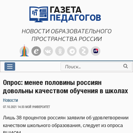
Перейти
к
содержимому
НОВОСТИ ОБРАЗОВАТЕЛЬНОГО
ПРОСТРАНСТВА РОССИИ
Искать:
Опрос: менее половины россиян
довольны качеством обучения в школах
Новости
ОПУБЛИКОВАНО
07.10.2021 14:33
МОЙ УНИВЕРСИТЕТ
Лишь 38 процентов россиян заявили об удовлетворении
качеством школьного образования, следует из опроса