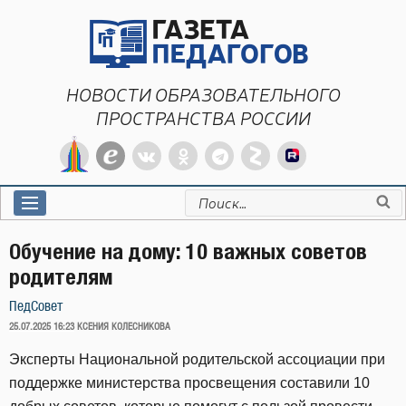
Перейти
к
содержимому
НОВОСТИ ОБРАЗОВАТЕЛЬНОГО
ПРОСТРАНСТВА РОССИИ
Искать:
Обучение на дому: 10 важных советов
родителям
ПедСовет
ОПУБЛИКОВАНО
25.07.2025 16:23
КСЕНИЯ КОЛЕСНИКОВА
Эксперты Национальной родительской ассоциации при
поддержке министерства просвещения составили 10