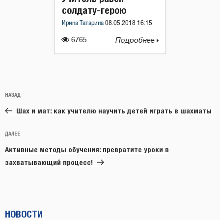
солдату-герою
Ирина Татарина
08.05.2018 16:15
6765
Подробнее
Навигация
Предыдущая
НАЗАД
по
запись:
записям
Шах и мат: как учителю научить детей играть в шахматы
Следующая
ДАЛЕЕ
запись
Активные методы обучения: превратите уроки в
захватывающий процесс!
НОВОСТИ