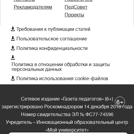
Рекламодателям
ПедСовет
Проекты

Требования к публикации статей

Пользовательское соглашение

Политика конфиденциальности

Политика в отношении обработки и защиты
персональных данных

Политика использования cookie-файлов
Сетевое издание «Газета педагогов» (6+)
+
6
зарегистрировано Роскомнадзором 14 декабря 2018 года
Номер свидетельства ЭЛ № ФС77-74596
Учредитель – Инновационный образовательный центр
«Мой университет»