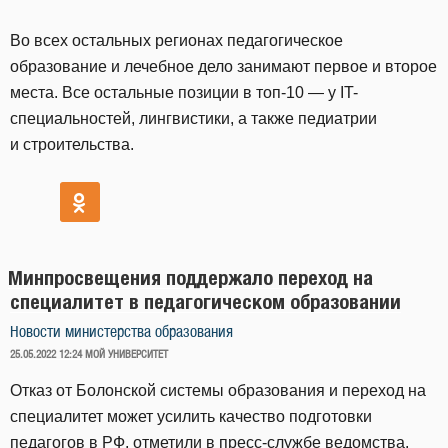
Во всех остальных регионах педагогическое
образование и лечебное дело занимают первое и второе
места. Все остальные позиции в топ-10 — у IT-
специальностей, лингвистики, а также педиатрии
и строительства.
Минпросвещения поддержало переход на
специалитет в педагогическом образовании
Новости министерства образования
ОПУБЛИКОВАНО
25.05.2022 12:24
МОЙ УНИВЕРСИТЕТ
Отказ от Болонской системы образования и переход на
специалитет может усилить качество подготовки
педагогов в РФ, отметили в пресс-службе ведомства.