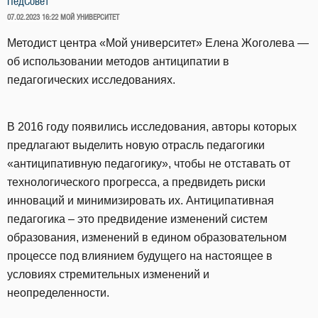
ПедСовет
ОПУБЛИКОВАНО
07.02.2023 16:22
МОЙ УНИВЕРСИТЕТ
Методист центра «Мой университет» Елена Жоголева —
об использовании методов антиципатии в
педагогических исследованиях.
В 2016 году появились исследования, авторы которых
предлагают выделить новую отрасль педагогики
«антиципативную педагогику», чтобы не отставать от
технологического прогресса, а предвидеть риски
инноваций и минимизировать их. Антиципативная
педагогика – это предвидение изменений систем
образования, изменений в едином образовательном
процессе под влиянием будущего на настоящее в
условиях стремительных изменений и
неопределенности.