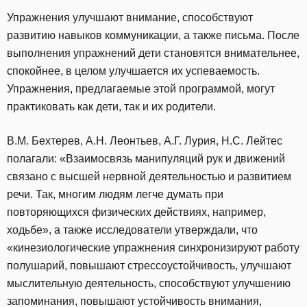
Упражнения улучшают внимание, способствуют
развитию навыков коммуникации, а также письма. После
выполнения упражнений дети становятся внимательнее,
спокойнее, в целом улучшается их успеваемость.
Упражнения, предлагаемые этой программой, могут
практиковать как дети, так и их родители.
В.М. Бехтерев, А.Н. Леонтьев, А.Г. Лурия, Н.С. Лейтес
полагали: «Взаимосвязь манипуляций рук и движений
связано с высшей нервной деятельностью и развитием
речи. Так, многим людям легче думать при
повторяющихся физических действиях, например,
ходьбе», а также исследователи утверждали, что
«кинезиологические упражнения синхронизируют работу
полушарий, повышают стрессоустойчивость, улучшают
мыслительную деятельность, способствуют улучшению
запоминания, повышают устойчивость внимания,