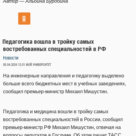
Автор — Альбина Буробина
Педагогика вошла в тройку самых
востребованных специальностей в РФ
Новости
ОПУБЛИКОВАНО
05.04.2024 12:31
МОЙ УНИВЕРСИТЕТ
На инженерные направления и педагогику выделено
больше всего бюджетных мест в учебных заведениях,
сообщил премьер-министр Михаил Мишустин.
Педагогика и медицина вошли в тройку самых
востребованных специальностей в России, сообщил
премьер-министр РФ Михаил Мишустин, отвечая на
вопросы депутатов в Госдуме. Об этом
пишет
ТАСС.