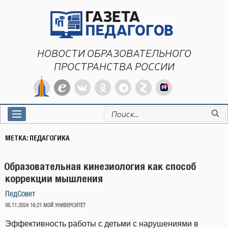
Перейти
к
содержимому
НОВОСТИ ОБРАЗОВАТЕЛЬНОГО
ПРОСТРАНСТВА РОССИИ
Искать:
МЕТКА:
ПЕДАГОГИКА
Образовательная кинезиология как способ
коррекции мышления
ПедСовет
ОПУБЛИКОВАНО
05.11.2024 16:21
МОЙ УНИВЕРСИТЕТ
Эффективность работы с детьми с нарушениями в