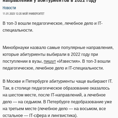
Новости
ОПУБЛИКОВАНО
11.01.2023 12:25
МОЙ УНИВЕРСИТЕТ
В топ-3 вошли педагогическое, лечебное дело и IT-
специальности.
Минобрнауки назвало самые популярные направления,
которые абитуриенты выбирали в 2022 году при
поступлении в вузы,
пишут
«Известия». В топ-3 вошли
педагогическое, лечебное дело и IT-специальности.
В Москве и Петербурге абитуриенты чаще выбирают IT.
Так, в столице педагогическое образование оказалось
на шестом месте, после IT-направлений, а лечебное
дело — на седьмом. В Петербурге педобразование уже
на третьем месте (лечебное дело — на восьмом, все
остальное — IT-сфера и лингвистика).