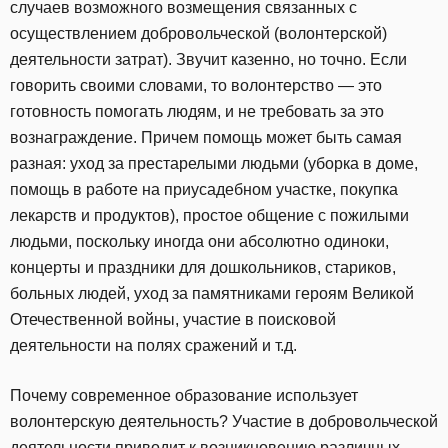
случаев возможного возмещения связанных с
осуществлением добровольческой (волонтерской)
деятельности затрат). Звучит казенно, но точно. Если
говорить своими словами, то волонтерство — это
готовность помогать людям, и не требовать за это
вознаграждение. Причем помощь может быть самая
разная: уход за престарелыми людьми (уборка в доме,
помощь в работе на приусадебном участке, покупка
лекарств и продуктов), простое общение с пожилыми
людьми, поскольку иногда они абсолютно одиноки,
концерты и праздники для дошкольников, стариков,
больных людей, уход за памятниками героям Великой
Отечественной войны, участие в поисковой
деятельности на полях сражений и т.д.
Почему современное образование использует
волонтерскую деятельность? Участие в добровольческой
деятельности приводит к возникновению различных