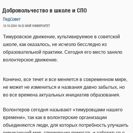
Добровольчество в школе и СПО
ПедСовет
ОПУБЛИКОВАНО
10.10.2024 16:22
МОЙ УНИВЕРСИТЕТ
Тимуровское движение, культивируемое в советской
школе, как оказалось, не исчезло бесследно из
образовательной практики. Сегодня его место заняло
волонтерское движение.
Конечно, все течет и все меняется в современном мире,
не может не измениться и названия давно забытых, но
во все времена актуальных инициатив образования.
Волонтеров сегодня называют «тимуровцами нашего
времени», так как в волонтерские организации
объединяются люди, для которых потребность улучшить
окружающий мир, стремление помогать и заботиться о