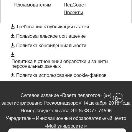
Рекламодателям
ПедСовет
Проекты

Требования к публикации статей

Пользовательское соглашение

Политика конфиденциальности

Политика в отношении обработки и защиты
персональных данных

Политика использования cookie-файлов
Сетевое издание «Газета педагогов» (6+)
+
6
зарегистрировано Роскомнадзором 14 декабря 2018 года
Номер свидетельства ЭЛ № ФС77-74596
Учредитель – Инновационный образовательный центр
«Мой университет»