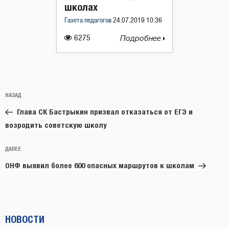
школах
Газета педагогов
24.07.2019 10:36
6275
Подробнее
Навигация
Предыдущая
НАЗАД
по
запись:
записям
Глава СК Бастрыкин призвал отказаться от ЕГЭ и
возродить советскую школу
Следующая
ДАЛЕЕ
запись
ОНФ выявил более 600 опасных маршрутов к школам
НОВОСТИ