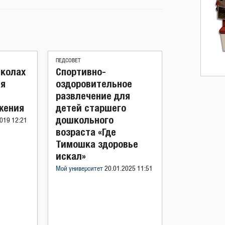
ПЕДСОВЕТ
школах
Спортивно-
ля
оздоровительное
развлечение для
жения
детей старшего
дошкольного
019 12:21
возраста «Где
Тимошка здоровье
искал»
Мой университет
20.01.2025 11:51