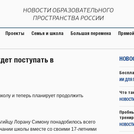
НОВОСТИ ОБРАЗОВАТЕЛЬНОГО
ПРОСТРАНСТВА РОССИИ
Проекты
Семья и школа
Большая перемена
Прямой
дет поступать в
НОВО
Беспла
ИИ ДЛЯ 
Что та
колу и теперь планирует продолжить
НОВОСТИ
Пробны
тренир
ьгийцу Лорану Симону понадобилось всего
НОВОСТ
нчании школы вместе со своими 17-летними