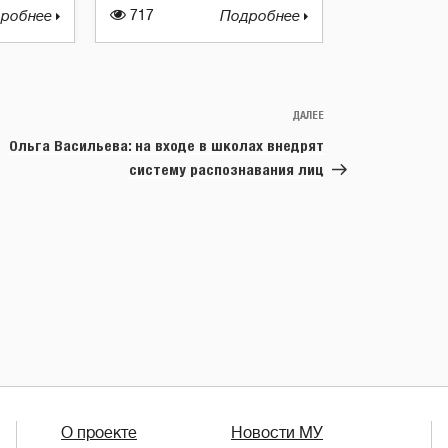
робнее
717
Подробнее
ДАЛЕЕ
Следующая
запись
Ольга Васильева: на входе в школах внедрят
систему распознавания лиц
О проекте
Новости МУ