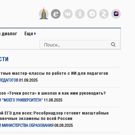
 диалог
Еще
Искать:
Поиск
СТИ
тные мастер-классы по работе с ИИ для педагогов
ПЕДАГОГОВ
01.09.2025
кое «Точки роста» в школах и как ими руководить?
 "МОЕГО УНИВЕРСИТЕТА"
11.08.2025
й ЕГЭ для всех: Рособрнадзор готовит масштабные
овочные экзамены по всей России
И МИНИСТЕРСТВА ОБРАЗОВАНИЯ
08.08.2025