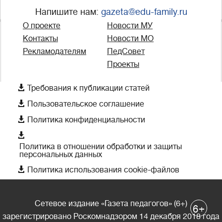
Напишите нам:
gazeta@edu-family.ru
О проекте
Новости МУ
Контакты
Новости МО
Рекламодателям
ПедСовет
Проекты

Требования к публикации статей

Пользовательское соглашение

Политика конфиденциальности

Политика в отношении обработки и защиты
персональных данных

Политика использования cookie-файлов
Сетевое издание «Газета педагогов» (6+)
+
6
зарегистрировано Роскомнадзором 14 декабря 2018 года