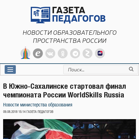
Перейти
к
содержимому
НОВОСТИ ОБРАЗОВАТЕЛЬНОГО
ПРОСТРАНСТВА РОССИИ
Искать:
В Южно-Сахалинске стартовал финал
чемпионата России WorldSkills Russia
Новости министерства образования
ОПУБЛИКОВАНО
09.08.2018 15:14
ГАЗЕТА ПЕДАГОГОВ