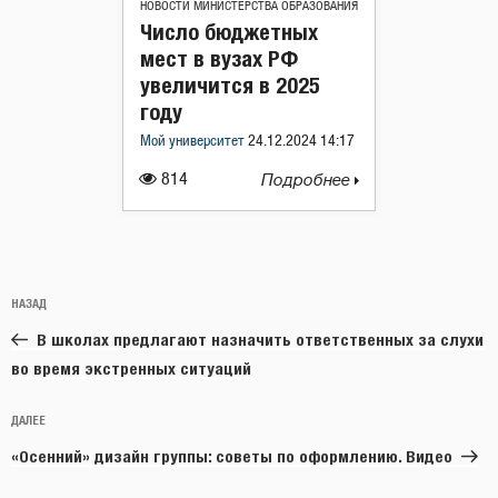
НОВОСТИ МИНИСТЕРСТВА ОБРАЗОВАНИЯ
Число бюджетных
мест в вузах РФ
увеличится в 2025
году
Мой университет
24.12.2024 14:17
814
Подробнее
Навигация
Предыдущая
НАЗАД
по
запись:
записям
В школах предлагают назначить ответственных за слухи
во время экстренных ситуаций
Следующая
ДАЛЕЕ
запись
«Осенний» дизайн группы: советы по оформлению. Видео