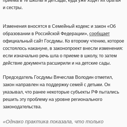
приема в те школы и детсады, куда уже ходят их братья
и сестры.
Изменения вносятся в Семейный кодекс и закон «Об
образовании в Российской Федерации»,
сообщает
официальный сайт Госдумы. Ко второму чтению, которое
состоялось накануне, в законопроект внесли изменения:
если изначально речь шла о приеме в школу, то затем
действие документа расширили и на детские сады.
Председатель Госдумы Вячеслав Володин отметил,
закон направлен на поддержку семей с детьми. Он
указывал, что ранее некоторые субъекты РФ пытались
решить эту проблему на уровне регионального
законодательства.
«Однако практика показала, что только