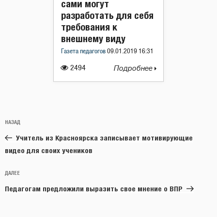
сами могут
разработать для себя
требования к
внешнему виду
Газета педагогов
09.01.2019 16:31
2494
Подробнее
Навигация
Предыдущая
НАЗАД
по
запись:
записям
Учитель из Красноярска записывает мотивирующие
видео для своих учеников
Следующая
ДАЛЕЕ
запись
Педагогам предложили выразить свое мнение о ВПР