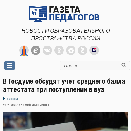
Перейти
к
содержимому
НОВОСТИ ОБРАЗОВАТЕЛЬНОГО
ПРОСТРАНСТВА РОССИИ
Искать:
В Госдуме обсудят учет среднего балла
аттестата при поступлении в вуз
Новости
ОПУБЛИКОВАНО
27.01.2025 14:18
МОЙ УНИВЕРСИТЕТ