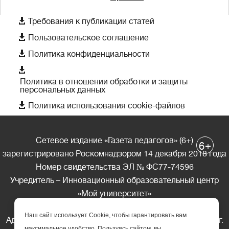

Требования к публикации статей

Пользовательское соглашение

Политика конфиденциальности

Политика в отношении обработки и защиты
персональных данных

Политика использования cookie-файлов
Сетевое издание «Газета педагогов» (6+)
+
6
зарегистрировано Роскомнадзором 14 декабря 2018 года
Номер свидетельства ЭЛ № ФС77-74596
Учредитель – Инновационный образовательный центр
«Мой университет»
Главный редактор – А.А. Ляшенко
Наш сайт использует Cookie, чтобы гарантировать вам
Адрес редакции: 185035 Россия, Республика Карелия, г.
максимальное удобство. Пользуясь сайтом, вы