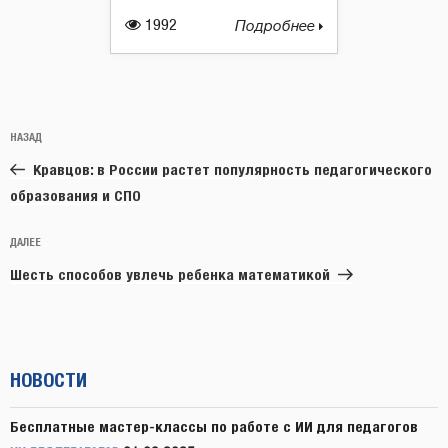
1992
Подробнее
Навигация
Предыдущая
НАЗАД
по
запись:
записям
Кравцов: в России растет популярность педагогического
образования и СПО
Следующая
ДАЛЕЕ
запись
Шесть способов увлечь ребенка математикой
НОВОСТИ
Бесплатные мастер-классы по работе с ИИ для педагогов