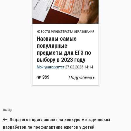
НОВОСТИ МИНИСТЕРСТВА ОБРАЗОВАНИЯ
Названы самые
популярные
предметы для ЕГЭ по
выбору в 2023 году
Мой университет
27.02.2023 14:14
989
Подробнее
Навигация
Предыдущая
НАЗАД
по
запись:
записям
Педагогов приглашают на конкурс методических
разработок по профилактике ожогов у детей