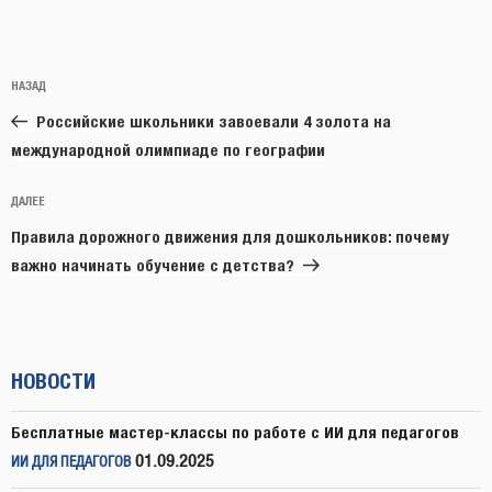
Навигация
Предыдущая
НАЗАД
по
запись:
записям
Российские школьники завоевали 4 золота на
международной олимпиаде по географии
Следующая
ДАЛЕЕ
запись
Правила дорожного движения для дошкольников: почему
важно начинать обучение с детства?
НОВОСТИ
Бесплатные мастер-классы по работе с ИИ для педагогов
01.09.2025
ИИ ДЛЯ ПЕДАГОГОВ