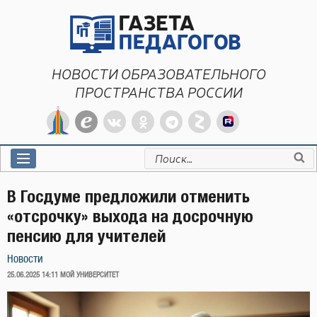
Перейти
к
содержимому
НОВОСТИ ОБРАЗОВАТЕЛЬНОГО
ПРОСТРАНСТВА РОССИИ
Искать:
В Госдуме предложили отменить
«отсрочку» выхода на досрочную
пенсию для учителей
Новости
ОПУБЛИКОВАНО
25.06.2025 14:11
МОЙ УНИВЕРСИТЕТ