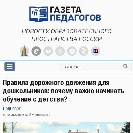
Перейти
к
содержимому
НОВОСТИ ОБРАЗОВАТЕЛЬНОГО
ПРОСТРАНСТВА РОССИИ
Искать:
Правила дорожного движения для
дошкольников: почему важно начинать
обучение с детства?
ПедСовет
ОПУБЛИКОВАНО
25.06.2025 16:21
МОЙ УНИВЕРСИТЕТ