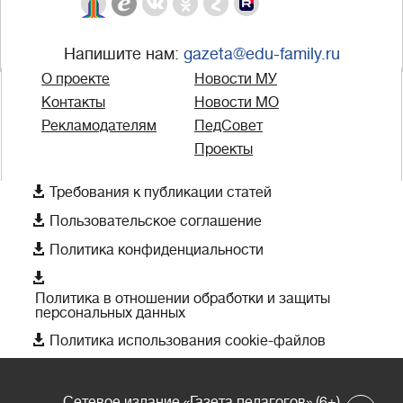
Напишите нам:
gazeta@edu-family.ru
О проекте
Новости МУ
Контакты
Новости МО
Рекламодателям
ПедСовет
Проекты

Требования к публикации статей

Пользовательское соглашение

Политика конфиденциальности

Политика в отношении обработки и защиты
персональных данных

Политика использования cookie-файлов
Сетевое издание «Газета педагогов» (6+)