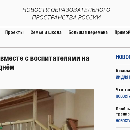
НОВОСТИ ОБРАЗОВАТЕЛЬНОГО
ПРОСТРАНСТВА РОССИИ
Проекты
Семья и школа
Большая перемена
Прямой
 вместе с воспитателями на
НОВО
 днём
Беспла
ИИ ДЛЯ 
Что та
НОВОСТИ
Пробны
тренир
НОВОСТ