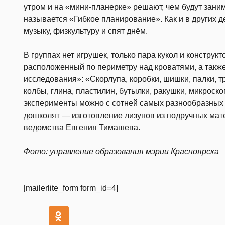
утром и на «мини-планерке» решают, чем будут заним
называется «Гибкое планирование». Как и в других д
музыку, физкультуру и спят днём.
В группах нет игрушек, только пара кукол и конструк
расположенный по периметру над кроватями, а такж
исследования»: «Скорлупа, коробки, шишки, палки, т
колбы, глина, пластилин, бутылки, ракушки, микроско
эксперименты можно с сотней самых разнообразных 
дошколят — изготовление лизунов из подручных мат
ведомства Евгения Тимашева.
Фото: управление образования мэрии Красноярска
[mailerlite_form form_id=4]