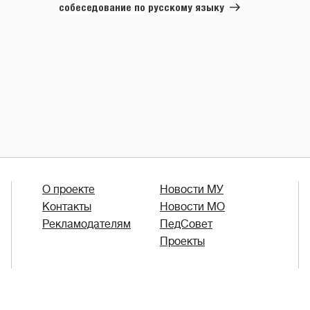
собеседование по русскому языку
О проекте
Новости МУ
Контакты
Новости МО
Рекламодателям
ПедСовет
Проекты