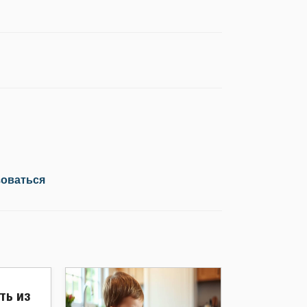
зоваться
ть из