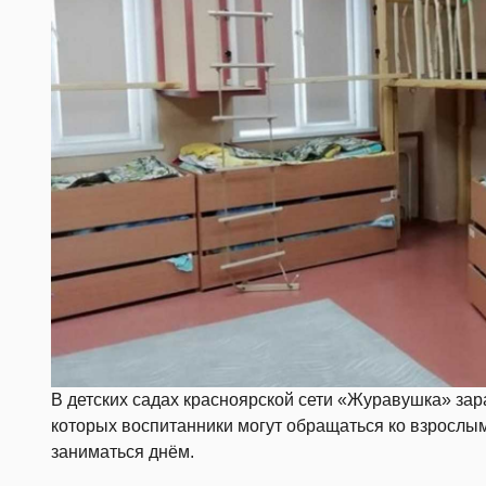
В детских садах красноярской сети «Журавушка» за
которых воспитанники могут обращаться ко взрослым
заниматься днём.