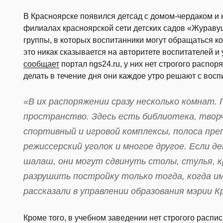
В Красноярске появился детсад с домом-чердаком и
филиалах красноярской сети детских садов «Журав
группы, в которых воспитанники могут обращаться ко
это никак сказывается на авторитете воспитателей и у
сообщает
портал ngs24.ru, у них нет строгого распоря
делать в течение дня они каждое утро решают с восп
«В их распоряжении сразу несколько комнат.
пространство. Здесь есть библиотека, твор
спортивный и игровой комплексы, полоса пре
режиссерский уголок и многое другое. Если 
шалаш, они могут сдвинуть столы, стулья, 
разрушить постройку только тогда, когда и
рассказали в управлении образования мэрии К
Кроме того, в учебном заведении нет строгого распи