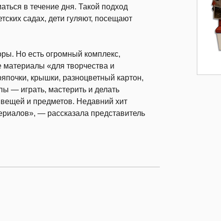
аться в течение дня. Такой подход
етских садах, дети гуляют, посещают
торы. Но есть огромный комплекс,
е материалы «для творчества и
ряпочки, крышки, разноцветный картон,
пы — играть, мастерить и делать
вещей и предметов. Недавний хит
ериалов», — рассказала представитель