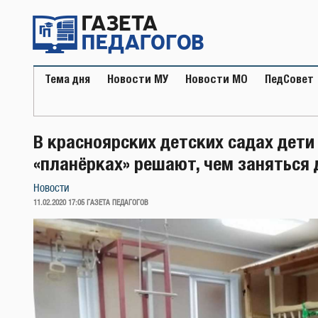
Перейти
к
содержимому
Тема дня
Новости МУ
Новости МО
ПедСовет
В красноярских детских садах дети
«планёрках» решают, чем заняться
Новости
ОПУБЛИКОВАНО
11.02.2020 17:05
ГАЗЕТА ПЕДАГОГОВ