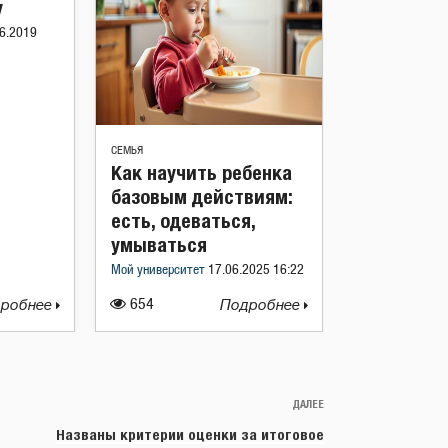
у
6.2019
СЕМЬЯ
Как научить ребенка
базовым действиям:
есть, одеваться,
умываться
Мой университет
17.06.2025 16:22
робнее
654
Подробнее
ДАЛЕЕ
Следующая
запись
Названы критерии оценки за итоговое