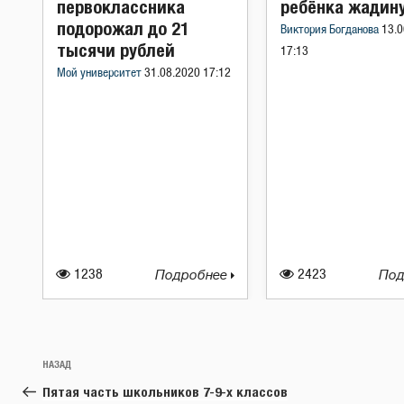
первоклассника
ребёнка жадин
подорожал до 21
Виктория Богданова
13.0
тысячи рублей
17:13
Мой университет
31.08.2020 17:12
1238
Подробнее
2423
Под
Навигация
Предыдущая
НАЗАД
по
запись:
Пятая часть школьников 7-9-х классов