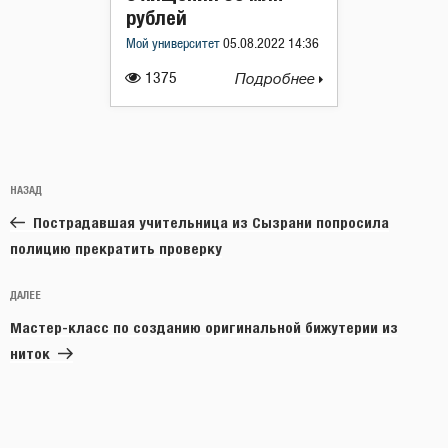
рублей
Мой университет
05.08.2022 14:36
1375
Подробнее
Навигация
Предыдущая
НАЗАД
по
запись:
записям
Пострадавшая учительница из Сызрани попросила
полицию прекратить проверку
Следующая
ДАЛЕЕ
запись
Мастер-класс по созданию оригинальной бижутерии из
ниток