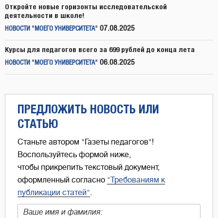
Откройте новые горизонты исследовательской
деятельности в школе!
07.08.2025
НОВОСТИ "МОЕГО УНИВЕРСИТЕТА"
Курсы для педагогов всего за 699 рублей до конца лета
06.08.2025
НОВОСТИ "МОЕГО УНИВЕРСИТЕТА"
ПРЕДЛОЖИТЬ НОВОСТЬ ИЛИ
СТАТЬЮ
Станьте автором "Газеты педагогов"!
Воспользуйтесь формой ниже,
чтобы прикрепить текстовый документ,
оформленный согласно
"Требованиям к
публикации статей"
.