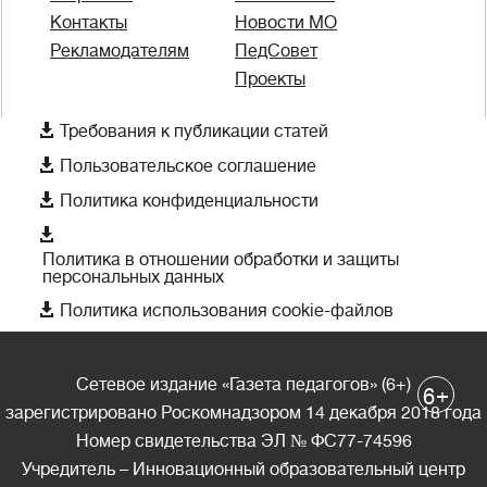
Контакты
Новости МО
Рекламодателям
ПедСовет
Проекты

Требования к публикации статей

Пользовательское соглашение

Политика конфиденциальности

Политика в отношении обработки и защиты
персональных данных

Политика использования cookie-файлов
Сетевое издание «Газета педагогов» (6+)
+
6
зарегистрировано Роскомнадзором 14 декабря 2018 года
Номер свидетельства ЭЛ № ФС77-74596
Учредитель – Инновационный образовательный центр