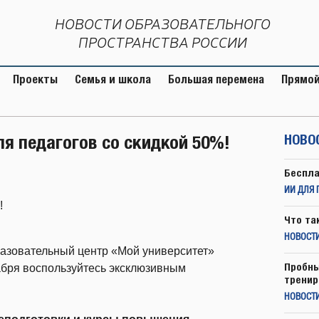
НОВОСТИ ОБРАЗОВАТЕЛЬНОГО
ПРОСТРАНСТВА РОССИИ
Проекты
Семья и школа
Большая перемена
Прямой
ля педагогов со скидкой 50%!
НОВО
Беспла
ИИ ДЛЯ 
!
Что та
НОВОСТИ
образовательный центр «Мой университет»
Пробны
кабря воспользуйтесь эксклюзивным
тренир
НОВОСТ