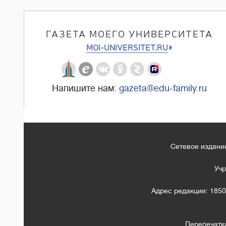
ГАЗЕТА МОЕГО УНИВЕРСИТЕТА
MOI-UNIVERSITET.RU
Напишите нам:
gazeta@edu-family.ru
Сетевое издание
Учр
Адрес редакции: 1850
Перепечатк