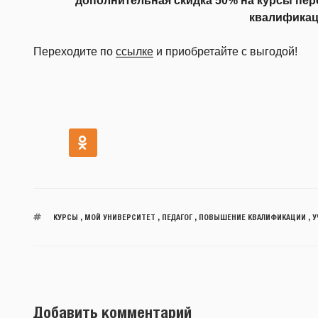
дополнительная скидка 50% на курсы пе
квалифика
Переходите по
ссылке
и приобретайте с выгодой!
КУРСЫ
,
МОЙ УНИВЕРСИТЕТ
,
ПЕДАГОГ
,
ПОВЫШЕНИЕ КВАЛИФИКАЦИИ
,
У
Добавить комментарий