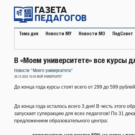
Перейти
к
содержимому
Тема дня
Новости МУ
Новости МО
ПедСовет
В «Моем университете» все курсы д
Новости "Моего университета"
ОПУБЛИКОВАНО
29.12.2022 10:33
МОЙ УНИВЕРСИТЕТ
До конца года курсы стоят всего от 299 до 599 рублей
До конца года осталось всего 3 дня! В честь этого 
запускает суперакцию для всех педагогов! По 31 де
предложением образовательного центра: