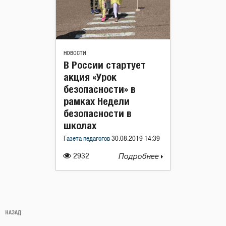
НОВОСТИ
В России стартует
акция «Урок
безопасности» в
рамках Недели
безопасности в
школах
Газета педагогов
30.08.2019 14:39
2932
Подробнее
Навигация
Предыдущая
НАЗАД
по