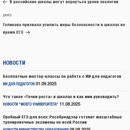
запись:
записям
В российские школы могут вернуться уроки экологии
Следующая
ДАЛЕЕ
запись
Голикова призвала усилить меры безопасности в школах во
время ЕГЭ
НОВОСТИ
Бесплатные мастер-классы по работе с ИИ для педагогов
01.09.2025
ИИ ДЛЯ ПЕДАГОГОВ
Что такое «Точки роста» в школах и как ими руководить?
11.08.2025
НОВОСТИ "МОЕГО УНИВЕРСИТЕТА"
Пробный ЕГЭ для всех: Рособрнадзор готовит масштабные
тренировочные экзамены по всей России
08.08.2025