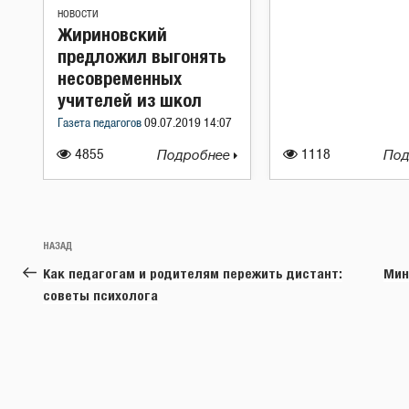
НОВОСТИ
Жириновский
предложил выгонять
несовременных
учителей из школ
Газета педагогов
09.07.2019 14:07
4855
Подробнее
1118
Под
Навигация
Предыдущая
НАЗАД
по
запись:
Как педагогам и родителям пережить дистант:
Мин
записям
советы психолога