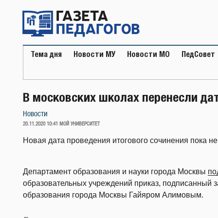
Перейти
к
содержимому
Тема дня
Новости МУ
Новости МО
ПедСовет
В московских школах перенесли дат
Новости
ОПУБЛИКОВАНО
20.11.2020 10:41
МОЙ УНИВЕРСИТЕТ
Новая дата проведения итогового сочинения пока не
Департамент образования и науки города Москвы
по
образовательных учреждений приказ, подписанный 
образования города Москвы Гайяром Алимовым.