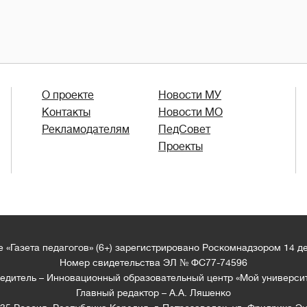
О проекте
Новости МУ
Контакты
Новости МО
Рекламодателям
ПедСовет
Проекты
 «Газета педагогов» (6+) зарегистрировано Роскомнадзором 14 д
Номер свидетельства ЭЛ № ФС77-74596
едитель – Инновационный образовательный центр «Мой универси
Главный редактор – А.А. Ляшенко