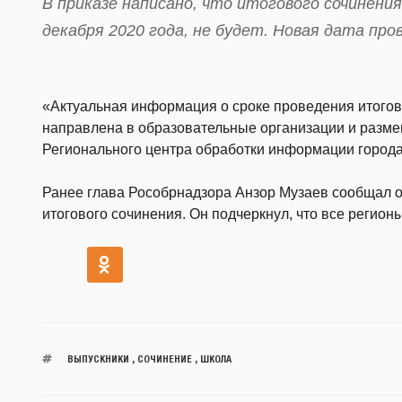
В приказе написано, что итогового сочинения
декабря 2020 года, не будет. Новая дата про
«Актуальная информация о сроке проведения итогов
направлена в образовательные организации и разм
Регионального центра обработки информации города
Ранее глава Рособрнадзора Анзор Музаев сообщал о
итогового сочинения. Он подчеркнул, что все регионы
ВЫПУСКНИКИ
,
СОЧИНЕНИЕ
,
ШКОЛА