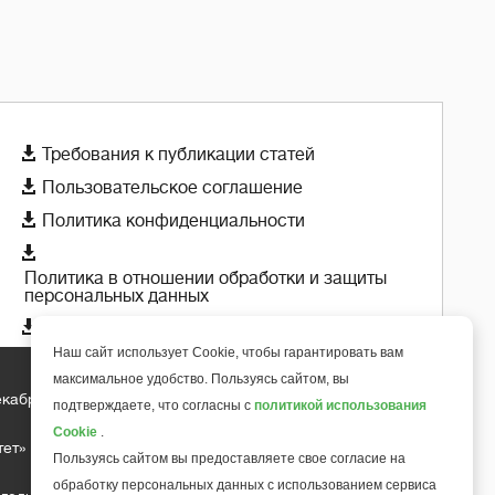

Требования к публикации статей

Пользовательское соглашение

Политика конфиденциальности

Политика в отношении обработки и защиты
персональных данных

Политика использования cookie-файлов
Наш сайт использует Cookie, чтобы гарантировать вам
максимальное удобство. Пользуясь сайтом, вы
екабря 2018 года
+
подтверждаете, что согласны с
политикой использования
6
Cookie
.
тет»
Пользуясь сайтом вы предоставляете свое согласие на
обработку персональных данных с использованием сервиса