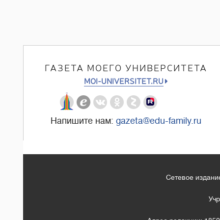
ГАЗЕТА МОЕГО УНИВЕРСИТЕТА
MOI-UNIVERSITET.RU
Напишите нам:
gazeta@edu-family.ru
Сетевое издание
Учр