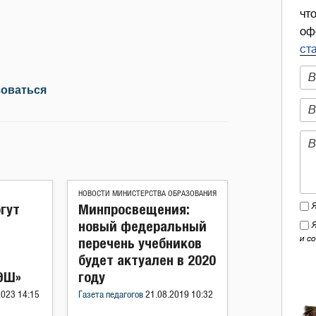
чт
оф
ст
зоваться
НОВОСТИ МИНИСТЕРСТВА ОБРАЗОВАНИЯ
гут
Минпросвещения:
новый федеральный
и с
перечень учебников
будет актуален в 2020
ЭШ»
году
2023 14:15
Газета педагогов
21.08.2019 10:32