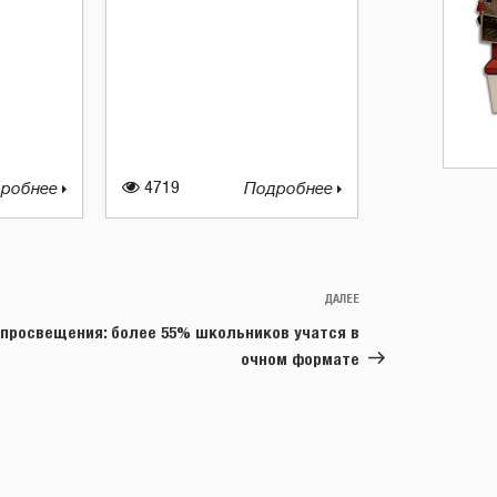
робнее
4719
Подробнее
ДАЛЕЕ
Следующая
запись
просвещения: более 55% школьников учатся в
очном формате