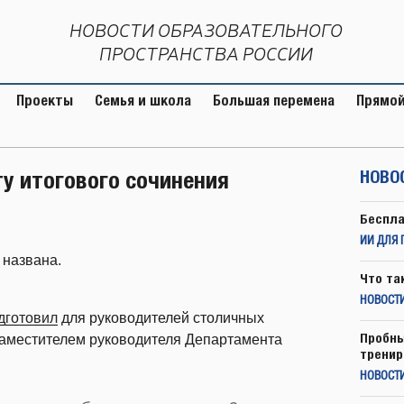
НОВОСТИ ОБРАЗОВАТЕЛЬНОГО
ПРОСТРАНСТВА РОССИИ
Проекты
Семья и школа
Большая перемена
Прямой
у итогового сочинения
НОВО
Беспла
ИИ ДЛЯ 
 названа.
Что та
НОВОСТИ
дготовил
для руководителей столичных
Пробны
заместителем руководителя Департамента
тренир
НОВОСТ