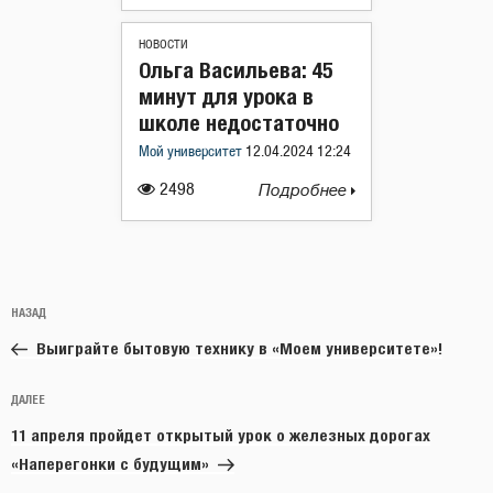
НОВОСТИ
Ольга Васильева: 45
минут для урока в
школе недостаточно
Мой университет
12.04.2024 12:24
2498
Подробнее
Навигация
Предыдущая
НАЗАД
по
запись:
записям
Выиграйте бытовую технику в «Моем университете»!
Следующая
ДАЛЕЕ
запись
11 апреля пройдет открытый урок о железных дорогах
«Наперегонки с будущим»