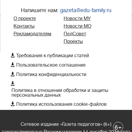
Напишите нам:
gazeta@edu-family.ru
О проекте
Новости МУ
Контакты
Новости МО
Рекламодателям
ПедСовет
Проекты

Требования к публикации статей

Пользовательское соглашение

Политика конфиденциальности

Политика в отношении обработки и защиты
персональных данных

Политика использования cookie-файлов
Сетевое издание «Газета педагогов» (6+)
+
6