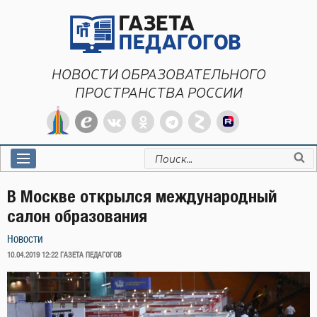
Перейти
к
содержимому
НОВОСТИ ОБРАЗОВАТЕЛЬНОГО
ПРОСТРАНСТВА РОССИИ
Искать:
В Москве открылся международный
салон образования
Новости
ОПУБЛИКОВАНО
10.04.2019 12:22
ГАЗЕТА ПЕДАГОГОВ