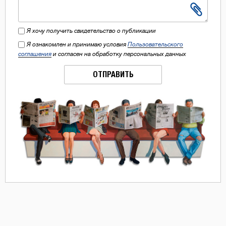
Я хочу получить свидетельство о публикации
Я ознакомлен и принимаю условия
Пользовательского
соглашения
и согласен на обработку персональных данных
ОТПРАВИТЬ