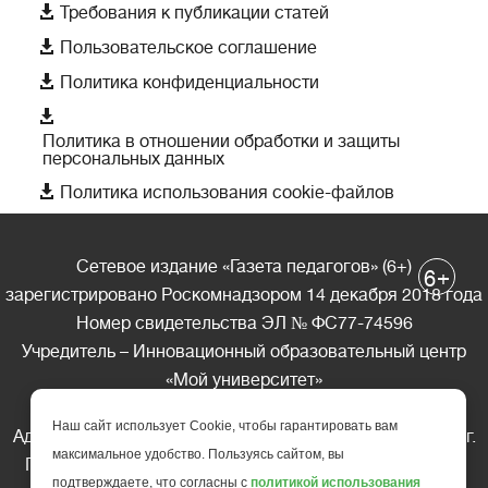

Требования к публикации статей

Пользовательское соглашение

Политика конфиденциальности

Политика в отношении обработки и защиты
персональных данных

Политика использования cookie-файлов
Сетевое издание «Газета педагогов» (6+)
+
6
зарегистрировано Роскомнадзором 14 декабря 2018 года
Номер свидетельства ЭЛ № ФС77-74596
Учредитель – Инновационный образовательный центр
«Мой университет»
Главный редактор – А.А. Ляшенко
Наш сайт использует Cookie, чтобы гарантировать вам
Адрес редакции: 185035 Россия, Республика Карелия, г.
максимальное удобство. Пользуясь сайтом, вы
Петрозаводск, ул. Фридриха Энгельса д.10, офис 211
подтверждаете, что согласны с
политикой использования