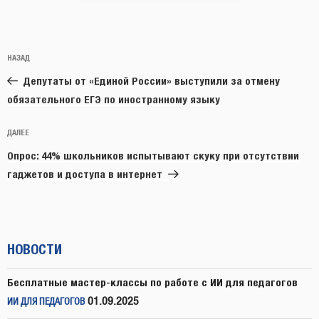
Навигация
Предыдущая
НАЗАД
по
запись:
записям
Депутаты от «Единой России» выступили за отмену
обязательного ЕГЭ по иностранному языку
Следующая
ДАЛЕЕ
запись
Опрос: 44% школьников испытывают скуку при отсутствии
гаджетов и доступа в интернет
НОВОСТИ
Бесплатные мастер-классы по работе с ИИ для педагогов
01.09.2025
ИИ ДЛЯ ПЕДАГОГОВ