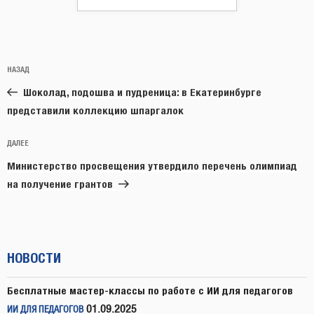
Навигация
Предыдущая
НАЗАД
по
запись:
записям
Шоколад, подошва и пудреница: в Екатеринбурге
представили коллекцию шпаргалок
Следующая
ДАЛЕЕ
запись
Министерство просвещения утвердило перечень олимпиад
на получение грантов
НОВОСТИ
Бесплатные мастер-классы по работе с ИИ для педагогов
01.09.2025
ИИ ДЛЯ ПЕДАГОГОВ