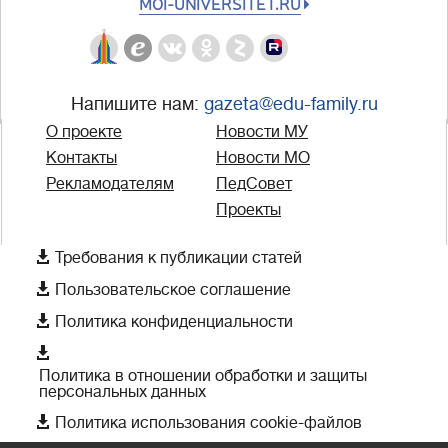
MOI-UNIVERSITET.RU
Напишите нам:
gazeta@edu-family.ru
О проекте
Новости МУ
Контакты
Новости МО
Рекламодателям
ПедСовет
Проекты

Требования к публикации статей

Пользовательское соглашение

Политика конфиденциальности

Политика в отношении обработки и защиты
персональных данных

Политика использования cookie-файлов