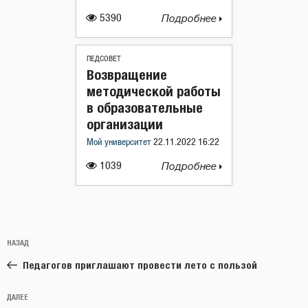
5390
Подробнее
ПЕДСОВЕТ
Возвращение
методической работы
в образовательные
организации
Мой университет
22.11.2022 16:22
1039
Подробнее
Навигация
Предыдущая
НАЗАД
по
запись:
записям
Педагогов приглашают провести лето с пользой
Следующая
ДАЛЕЕ