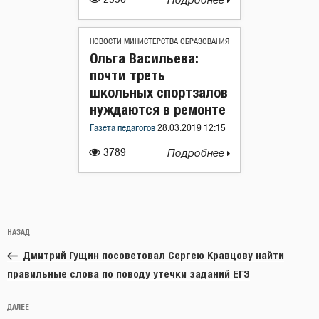
Подробнее
НОВОСТИ МИНИСТЕРСТВА ОБРАЗОВАНИЯ
Ольга Васильева:
почти треть
школьных спортзалов
нуждаются в ремонте
Газета педагогов
28.03.2019 12:15
3789
Подробнее
Навигация
Предыдущая
НАЗАД
по
запись:
записям
Дмитрий Гущин посоветовал Сергею Кравцову найти
правильные слова по поводу утечки заданий ЕГЭ
Следующая
ДАЛЕЕ