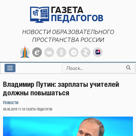
Перейти
к
содержимому
НОВОСТИ ОБРАЗОВАТЕЛЬНОГО
ПРОСТРАНСТВА РОССИИ
Искать:
Владимир Путин: зарплаты учителей
должны повышаться
Новости
ОПУБЛИКОВАНО
08.06.2018 11:18
ГАЗЕТА ПЕДАГОГОВ