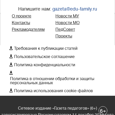
Напишите нам:
gazeta@edu-family.ru
О проекте
Новости МУ
Контакты
Новости МО
Рекламодателям
ПедСовет
Проекты

Требования к публикации статей

Пользовательское соглашение

Политика конфиденциальности

Политика в отношении обработки и защиты
персональных данных

Политика использования cookie-файлов
Сетевое издание «Газета педагогов» (6+)
+
6