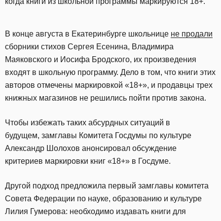
когда книги из школьной программы маркируются 18+.
В конце августа в Екатеринбурге школьнице
не продали
сборники стихов Сергея Есенина, Владимира
Маяковского и Иосифа Бродского, их произведения
входят в школьную программу. Дело в том, что книги этих
авторов отмечены маркировкой «18+», и продавцы трех
книжных магазинов не решились пойти против закона.
Чтобы избежать таких абсурдных ситуаций в
будущем, замглавы Комитета Госдумы по культуре
Александр Шолохов анонсировал обсуждение
критериев маркировки книг «18+» в Госдуме.
Другой подход предложила первый замглавы комитета
Совета Федерации по науке, образованию и культуре
Лилия Гумерова: необходимо издавать книги для