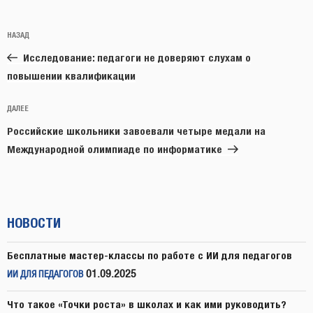
Навигация
Предыдущая
НАЗАД
по
запись:
записям
Исследование: педагоги не доверяют слухам о
повышении квалификации
Следующая
ДАЛЕЕ
запись
Российские школьники завоевали четыре медали на
Международной олимпиаде по информатике
НОВОСТИ
Бесплатные мастер-классы по работе с ИИ для педагогов
01.09.2025
ИИ ДЛЯ ПЕДАГОГОВ
Что такое «Точки роста» в школах и как ими руководить?