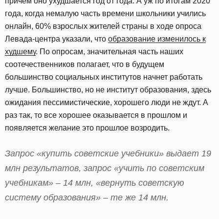
причем оно ухудшается год от года. А уж по итогам 2020
года, когда немалую часть времени школьники учились
онлайн, 60% взрослых жителей страны в ходе опроса
Левада-центра указали, что
образование изменилось к
худшему
. По опросам, значительная часть наших
соотечественников полагает, что в будущем
большинство социальных институтов начнет работать
лучше. Большинство, но не институт образования, здесь
ожидания пессимистические, хорошего люди не ждут. А
раз так, то все хорошее оказывается в прошлом и
появляется желание это прошлое возродить.
Запрос «купить советские учебники» выдает 19
млн результатов, запрос «учить по советским
учебникам» – 14 млн, «вернуть советскую
систему образования» – те же 14 млн.