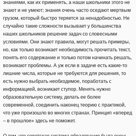
знаниями, как их применять, а наши школьники этого не
знают и не умеют; знания очень часто оседают мертвым
грузом, который быстро теряется за ненадобностью. Не
случайно такие сложности вызывает у большинства
наших школьников решение задач со словесными
условиями. Они знают правила, могут решать примеры,
но, как только возникает необходимость прочитать текст,
понять его содержание и только потом начинать решать,
возникают проблемы. А уж если в задаче есть какие-то
лишние числа, которые не требуются для решения, то
есть нужно выбрать необходимое, поработать с
информацией, возникает ступор. Менять нужно
образовательную систему, делать ее более
современной, соединить наконец теорию с практикой,
что уже произошло во многих странах. Принцип «вперед
– в прошлое» здесь не поможет.
О том, что советская система образования была очень