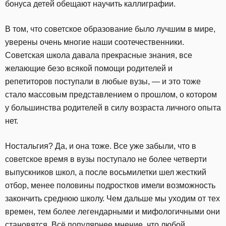
бонуса детей обещают научить каллиграфии.
В том, что советское образование было лучшим в мире,
уверены очень многие наши соотечественники.
Советская школа давала прекрасные знания, все
желающие безо всякой помощи родителей и
репетиторов поступали в любые вузы, — и это тоже
стало массовым представлением о прошлом, о котором
у большинства родителей в силу возраста личного опыта
нет.
Ностальгия? Да, и она тоже. Все уже забыли, что в
советское время в вузы поступало не более четверти
выпускников школ, а после восьмилетки шел жесткий
отбор, менее половины подростков имели возможность
закончить среднюю школу. Чем дальше мы уходим от тех
времен, тем более легендарными и мифологичными они
становятся. Всё популярнее мнение, что любой