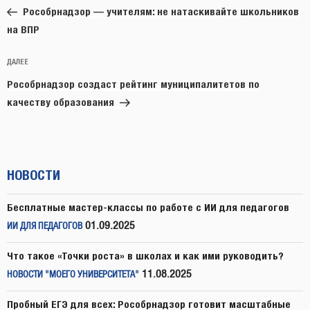
запись:
записям
Рособрнадзор — учителям: не натаскивайте школьников
на ВПР
Следующая
ДАЛЕЕ
запись
Рособрнадзор создаст рейтинг муниципалитетов по
качеству образования
НОВОСТИ
Бесплатные мастер-классы по работе с ИИ для педагогов
01.09.2025
ИИ ДЛЯ ПЕДАГОГОВ
Что такое «Точки роста» в школах и как ими руководить?
11.08.2025
НОВОСТИ "МОЕГО УНИВЕРСИТЕТА"
Пробный ЕГЭ для всех: Рособрнадзор готовит масштабные