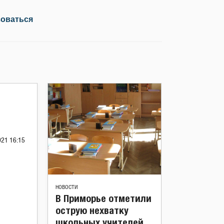
зоваться
021 16:15
НОВОСТИ
В Приморье отметили
острую нехватку
школьных учителей