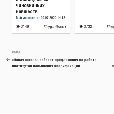
чиновничьих
новшеств
Мой университет
29.07.2020 14:12
3149
Подробнее
3732
Под
Навигация
Предыдущая
НАЗАД
по
запись:
«Новая школа» соберет предложения по работе
записям
институтов повышения квалификации