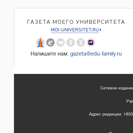
ГАЗЕТА МОЕГО УНИВЕРСИТЕТА
MOI-UNIVERSITET.RU
Напишите нам:
gazeta@edu-family.ru
Сетевое издание
Учр
Адрес редакции: 1850