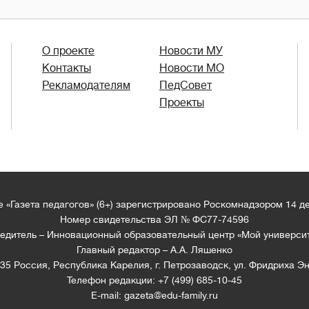
О проекте
Новости МУ
Контакты
Новости МО
Рекламодателям
ПедСовет
Проекты
 «Газета педагогов» (6+) зарегистрировано Роскомнадзором 14 д
Номер свидетельства ЭЛ № ФС77-74596
едитель – Инновационный образовательный центр «Мой универси
Главный редактор – А.А. Ляшенко
35 Россия, Республика Карелия, г. Петрозаводск, ул. Фридриха Эн
Телефон редакции: +7 (499) 685-10-45
E-mail: gazeta@edu-family.ru