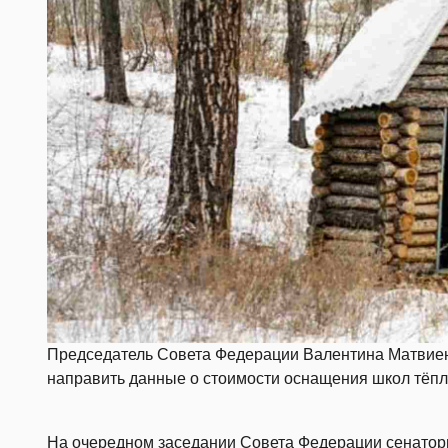
Председатель Совета Федерации Валентина Матвиен
направить данные о стоимости оснащения школ тёп
На очередном заседании Совета Федерации сенаторы