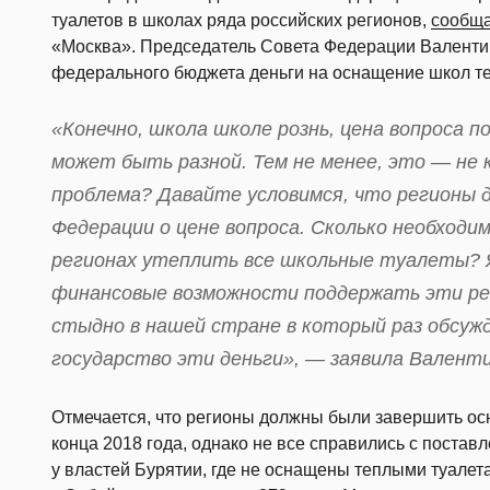
туалетов в школах ряда российских регионов,
сообща
«Москва». Председатель Совета Федерации Валенти
федерального бюджета деньги на оснащение школ т
«Конечно, школа школе рознь, цена вопроса
может быть разной. Тем не менее, это — не
проблема? Давайте условимся, что регионы
Федерации о цене вопроса. Сколько необходи
регионах утеплить все школьные туалеты? 
финансовые возможности поддержать эти рег
стыдно в нашей стране в который раз обсуж
государство эти деньги», — заявила Валент
Отмечается, что регионы должны были завершить о
конца 2018 года, однако не все справились с поста
у властей Бурятии, где не оснащены теплыми туалета