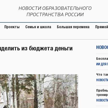
НОВОСТИ ОБРАЗОВАТЕЛЬНОГО
ПРОСТРАНСТВА РОССИИ
Проекты
Семья и школа
Большая перемена
Прямой
ыделить из бюджета деньги
НОВО
Беспла
ИИ ДЛЯ 
Что та
НОВОСТИ
Пробны
тренир
НОВОСТ