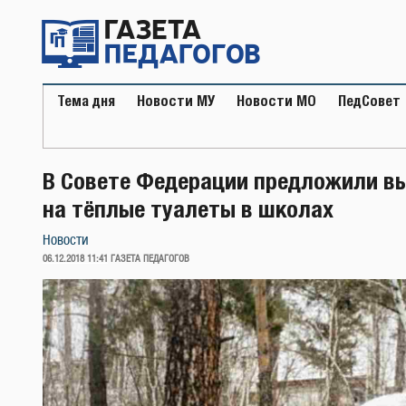
Перейти
к
содержимому
Тема дня
Новости МУ
Новости МО
ПедСовет
В Совете Федерации предложили в
на тёплые туалеты в школах
Новости
ОПУБЛИКОВАНО
06.12.2018 11:41
ГАЗЕТА ПЕДАГОГОВ