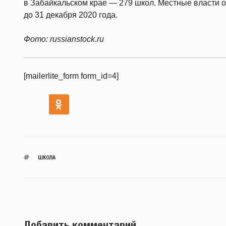
в Забайкальском крае — 279 школ. Местные власти 
до 31 декабря 2020 года.
Фото: russianstock.ru
[mailerlite_form form_id=4]
ШКОЛА
Добавить комментарий