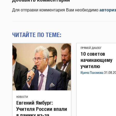
Для отправки комментария Вам необходимо
автори
ЧИТАЙТЕ ПО ТЕМЕ:
ПРЯМОЙ ДИАЛОГ
10 советов
начинающему
учителю
Ирина Пахомова
31.08.2
НОВОСТИ
Евгений Ямбург:
Учителя России впали
в панику из-за