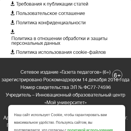

Требования к публикации статей

Пользовательское соглашение

Политика конфиденциальности

Политика в отношении обработки и защиты
персональных данных

Политика использования cookie-файлов
Сетевое издание «Газета педагогов» (6+)
+
6
зарегистрировано Роскомнадзором 14 декабря 2018 года
Номер свидетельства ЭЛ № ФС77-74596
Учредитель – Инновационный образовательный центр
«Мой университет»
Главный редактор – А.А. Ляшенко
Наш сайт использует Cookie, чтобы гарантировать вам
Адрес редакции: 185035 Россия, Республика Карелия, г.
максимальное удобство. Пользуясь сайтом, вы
Петрозаводск, ул. Фридриха Энгельса д.10, офис 211
подтверждаете, что согласны с
политикой использования