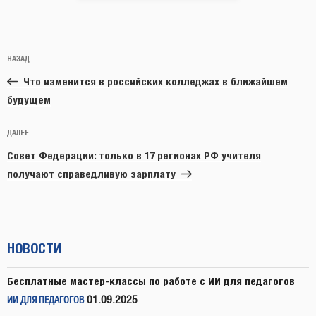
Навигация
Предыдущая
НАЗАД
по
запись:
записям
Что изменится в российских колледжах в ближайшем
будущем
Следующая
ДАЛЕЕ
запись
Совет Федерации: только в 17 регионах РФ учителя
получают справедливую зарплату
НОВОСТИ
Бесплатные мастер-классы по работе с ИИ для педагогов
01.09.2025
ИИ ДЛЯ ПЕДАГОГОВ