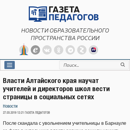
Перейти
к
содержимому
НОВОСТИ ОБРАЗОВАТЕЛЬНОГО
ПРОСТРАНСТВА РОССИИ
Искать:
Власти Алтайского края научат
учителей и директоров школ вести
страницы в социальных сетях
Новости
ОПУБЛИКОВАНО
27.03.2019 12:21
ГАЗЕТА ПЕДАГОГОВ
После скандала с увольнением учительницы в Барнауле