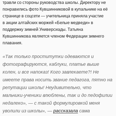
травли со стороны руководства школы. Директору не
понравились фото Кувшинниковой в купальнике на её
странице в соцсети — учительница приняла участие
в акции алтайских моржей «Белые медведи» в
поддержку зимней Универсиады. Татьяна
Кувшинникова является членом Федерации зимнего
плавания.
«Так только проститутки одеваются и
фотографируются, каблуки, платье выше
колен, и все напоказ! Кого завлекаете?! Не
имеете права носить звание педагога, пятно на
репутации школы! Неудивительно, что
мальчики-ученики влюблены, так и до педофилии
недалеко», — с такой формулировкой меня
уволили из школы», —
рассказала
сама