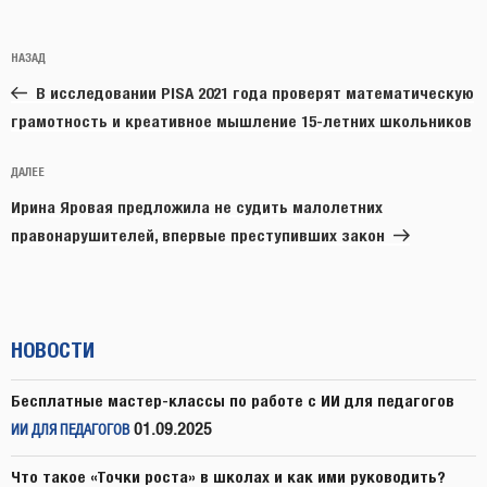
Навигация
Предыдущая
НАЗАД
по
запись:
записям
В исследовании PISA 2021 года проверят математическую
грамотность и креативное мышление 15-летних школьников
Следующая
ДАЛЕЕ
запись
Ирина Яровая предложила не судить малолетних
правонарушителей, впервые преступивших закон
НОВОСТИ
Бесплатные мастер-классы по работе с ИИ для педагогов
01.09.2025
ИИ ДЛЯ ПЕДАГОГОВ
Что такое «Точки роста» в школах и как ими руководить?