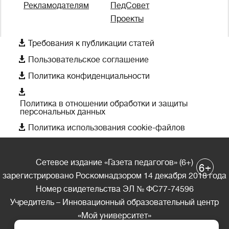
Рекламодателям
ПедСовет
Проекты

Требования к публикации статей

Пользовательское соглашение

Политика конфиденциальности

Политика в отношении обработки и защиты
персональных данных

Политика использования cookie-файлов
Сетевое издание «Газета педагогов» (6+)
+
6
зарегистрировано Роскомнадзором 14 декабря 2018 года
Номер свидетельства ЭЛ № ФС77-74596
Учредитель – Инновационный образовательный центр
«Мой университет»
Главный редактор – А.А. Ляшенко