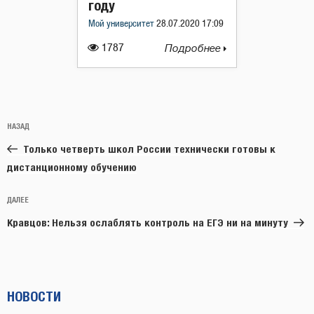
году
Мой университет
28.07.2020 17:09
1787
Подробнее
Навигация
Предыдущая
НАЗАД
по
запись:
записям
Только четверть школ России технически готовы к
дистанционному обучению
Следующая
ДАЛЕЕ
запись
Кравцов: Нельзя ослаблять контроль на ЕГЭ ни на минуту
НОВОСТИ