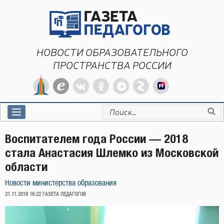
Перейти
к
содержимому
НОВОСТИ ОБРАЗОВАТЕЛЬНОГО
ПРОСТРАНСТВА РОССИИ
Искать:
Воспитателем года России — 2018
стала Анастасия Шлемко из Московской
области
Новости министерства образования
ОПУБЛИКОВАНО
21.11.2018 16:22
ГАЗЕТА ПЕДАГОГОВ