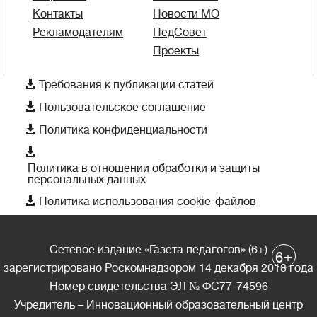
Контакты
Новости МО
Рекламодателям
ПедСовет
Проекты

Требования к публикации статей

Пользовательское соглашение

Политика конфиденциальности

Политика в отношении обработки и защиты
персональных данных

Политика использования cookie-файлов
Сетевое издание «Газета педагогов» (6+)
+
6
зарегистрировано Роскомнадзором 14 декабря 2018 года
Номер свидетельства ЭЛ № ФС77-74596
Учредитель – Инновационный образовательный центр